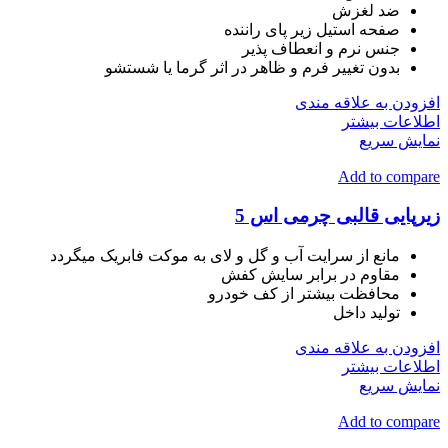
ضد لغزش
صفحه استیل زیر پای راننده
جنس نرم و انعطاف پذیر
بدون تغییر فرم و ظاهر در اثر گرما یا شستشو
افزودن به علاقه مندی
اطلاعات بیشتر
نمایش سریع
Add to compare
زیرپایی قالبی چرمی اس 5
مانع از سرایت آب و گل و لای به موکت فابریک میگردد
مقاوم در برابر سایش کفش
محافظت بیشتر از کف خودرو
تولید داخل
افزودن به علاقه مندی
اطلاعات بیشتر
نمایش سریع
Add to compare