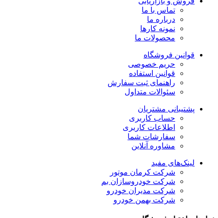
فروش و بازاریابی
تماس با ما
درباره ما
نمونه کارها
محصولات ما
قوانین فروشگاه
حریم خصوصی
قوانین استفاده
راهنمای ثبت سفارش
سئوالات متداول
پشتیبانی مشتریان
حساب کاربری
اطلاعات کاربری
سفارشات شما
مشاوره آنلاین
لینک‌های مفید
شرکت کرمان موتور
شرکت خودروسازان بم
شرکت مدیران خودرو
شرکت بهمن خودرو