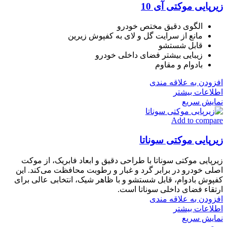
زیرپایی موکتی آی 10
الگوی دقیق مختص خودرو
مانع از سرایت گل و لای به کفپوش زیرین
قابل شستشو
زیبایی بیشتر فضای داخلی خودرو
بادوام و مقاوم
افزودن به علاقه مندی
اطلاعات بیشتر
نمایش سریع
Add to compare
زیرپایی موکتی سوناتا
زیرپایی موکتی سوناتا با طراحی دقیق و ابعاد فابریک، از موکت
اصلی خودرو در برابر گرد و غبار و رطوبت محافظت می‌کند. این
کفپوش بادوام، قابل شستشو و با ظاهر شیک، انتخابی عالی برای
ارتقاء فضای داخلی سوناتا است.
افزودن به علاقه مندی
اطلاعات بیشتر
نمایش سریع