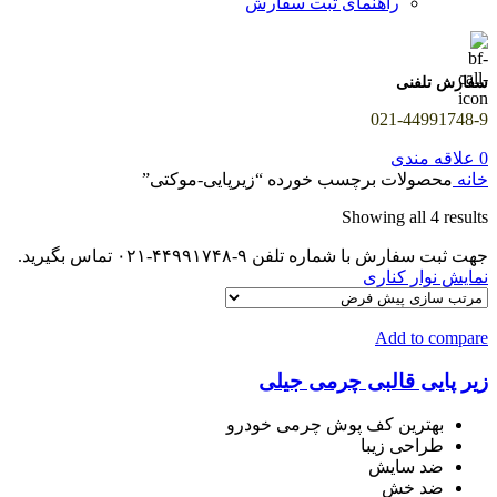
راهنمای ثبت سفارش
سفارش تلفنی
021-44991748-9
0
علاقه مندی
خانه
محصولات برچسب خورده “زیرپایی-موکتی”
Showing all 4 results
جهت ثبت سفارش با شماره تلفن ۹-۴۴۹۹۱۷۴۸-۰۲۱ تماس بگیرید.
نمایش نوار کناری
Add to compare
زیر پایی قالبی چرمی جیلی
بهترین کف پوش چرمی خودرو
طراحی زیبا
ضد سایش
ضد خش