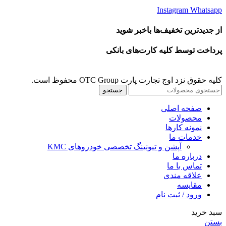
Instagram
Whatsapp
از جدیدترین تخفیف‌ها باخبر شوید
پرداخت توسط کلیه کارت‌های بانکی
کلیه حقوق نزد اوج تجارت پارت OTC Group محفوظ است.
جستجو
صفحه اصلی
محصولات
نمونه کارها
خدمات ما
آپشن و تیونینگ تخصصی خودروهای KMC
درباره ما
تماس با ما
علاقه مندی
مقايسه
ورود / ثبت نام
سبد خرید
بستن