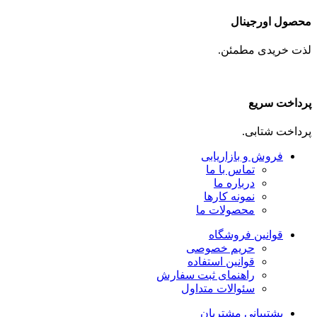
محصول اورجینال
لذت خریدی مطمئن.
پرداخت سریع
پرداخت شتابی.
فروش و بازاریابی
تماس با ما
درباره ما
نمونه کارها
محصولات ما
قوانین فروشگاه
حریم خصوصی
قوانین استفاده
راهنمای ثبت سفارش
سئوالات متداول
پشتیبانی مشتریان