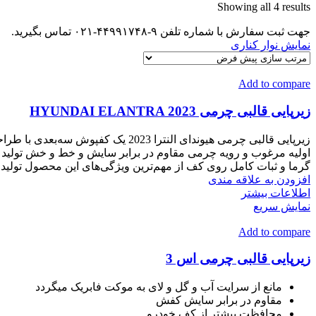
Showing all 4 results
جهت ثبت سفارش با شماره تلفن ۹-۴۴۹۹۱۷۴۸-۰۲۱ تماس بگیرید.
نمایش نوار کناری
Add to compare
زیرپایی قالبی چرمی HYUNDAI ELANTRA 2023
زیرپایی قالبی چرمی هیوندای النتر
اولیه مرغوب و رویه چرمی مقاوم در برابر سایش و خط و خش تولید ش
گرما و ثبات کامل روی کف از مهم‌ترین ویژگی‌های این محصول تولید
افزودن به علاقه مندی
اطلاعات بیشتر
نمایش سریع
Add to compare
زیرپایی قالبی چرمی اس 3
مانع از سرایت آب و گل و لای به موکت فابریک میگردد
مقاوم در برابر سایش کفش
محافظت بیشتر از کف خودرو