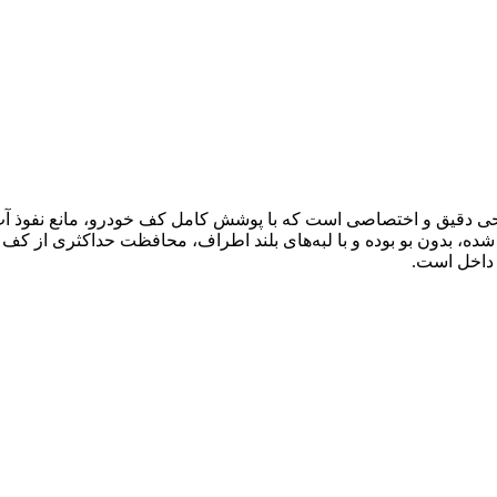
ا 2023 یک کفپوش سه‌بعدی با طراحی دقیق و اختصاصی است که با پوشش کامل کف خودرو، 
ده، بدون بو بوده و با لبه‌های بلند اطراف، محافظت حداکثری از کف 
 داخل است.