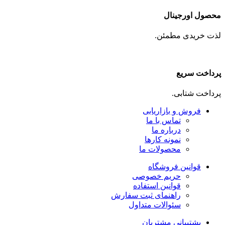
محصول اورجینال
لذت خریدی مطمئن.
پرداخت سریع
پرداخت شتابی.
فروش و بازاریابی
تماس با ما
درباره ما
نمونه کارها
محصولات ما
قوانین فروشگاه
حریم خصوصی
قوانین استفاده
راهنمای ثبت سفارش
سئوالات متداول
پشتیبانی مشتریان