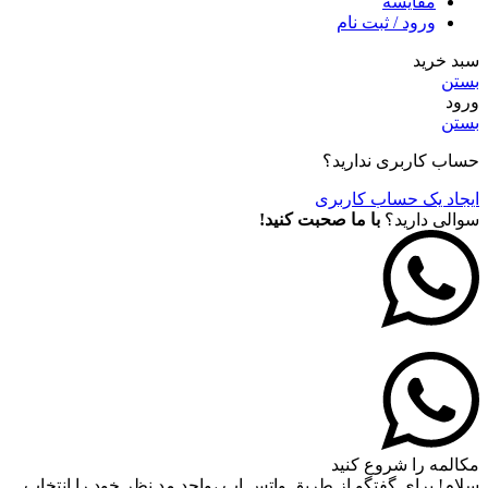
مقايسه
ورود / ثبت نام
سبد خرید
بستن
ورود
بستن
حساب کاربری ندارید؟
ایجاد یک حساب کاربری
سوالی دارید؟
با ما صحبت کنید!
مکالمه را شروع کنید
سلام! برای گفتگو از طریق واتس اپ ،واحد مد نظر خود را انتخاب