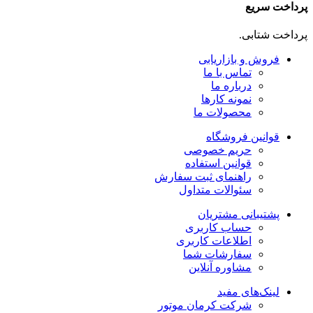
پرداخت سریع
پرداخت شتابی.
فروش و بازاریابی
تماس با ما
درباره ما
نمونه کارها
محصولات ما
قوانین فروشگاه
حریم خصوصی
قوانین استفاده
راهنمای ثبت سفارش
سئوالات متداول
پشتیبانی مشتریان
حساب کاربری
اطلاعات کاربری
سفارشات شما
مشاوره آنلاین
لینک‌های مفید
شرکت کرمان موتور