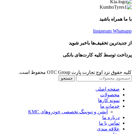
با ما همراه باشید
Instagram
Whatsapp
از جدیدترین تخفیف‌ها باخبر شوید
پرداخت توسط کلیه کارت‌های بانکی
کلیه حقوق نزد اوج تجارت پارت OTC Group محفوظ است.
جستجو
صفحه اصلی
محصولات
نمونه کارها
خدمات ما
آپشن و تیونینگ تخصصی خودروهای KMC
درباره ما
تماس با ما
علاقه مندی