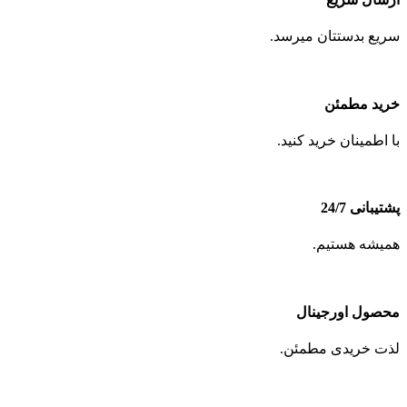
سریع بدستتان میرسد.
خرید مطمئن
با اطمینان خرید کنید.
پشتیبانی 24/7
همیشه هستیم.
محصول اورجینال
لذت خریدی مطمئن.