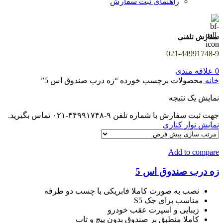
راهنمای ثبت سفارش
سفارش تلفنی
021-44991748-9
0
علاقه مندی
خانه
محصولات برچسب خورده “زه درب صندوق اس 5”
نمایش یک نتیجه
جهت ثبت سفارش با شماره تلفن ۹-۴۴۹۹۱۷۴۸-۰۲۱ تماس بگیرید.
نمایش نوار کناری
Add to compare
زه درب صندوق اس 5
نصب به صورت کاملا فابریکی با چسب دو طرفه
مناسب برای جک S5
زیبایی و اسپرت عقب خودرو
کاملا منطبق بر صندوق بدون پیچ و تاب