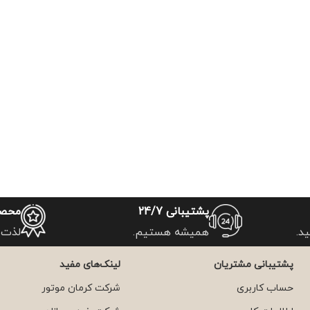
پشتیبانی 24/7
محصو
د.
همیشه هستیم.
لذت 
پشتیبانی مشتریان
لینک‌های مفید
حساب کاربری
شرکت کرمان موتور