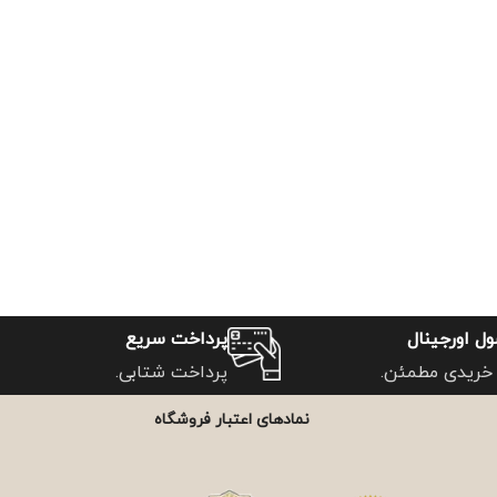
ل اورجینال
پرداخت سریع
خریدی مطمئن.
پرداخت شتابی.
نمادهای اعتبار فروشگاه