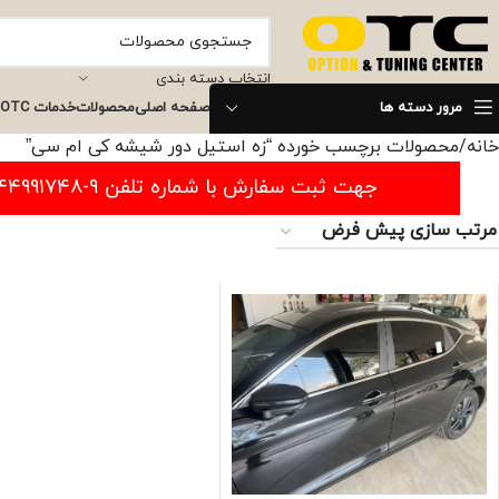
انتخاب دسته بندی
مرور دسته ها
صفحه اصلی
محصولات
خدمات OTC
خانه
محصولات برچسب خورده “زه استیل دور شیشه کی ام سی”
جهت ثبت سفارش با شماره تلفن ۹-۴۴۹۹۱۷۴۸-۰۲۱ تماس بگیرید.