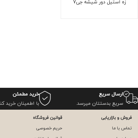
زه استیل دور شیشه جی7
ارسال سریع
خرید مطمئن
سریع بدستتان میرسد.
با اطمینان خرید کنی
فروش و بازاریابی
قوانین فروشگاه
تماس با ما
حریم خصوصی