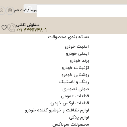
ورود / ثبت نام
سفارش تلفنی
021-44991748-9
دسته بندی محصولات
امنیت خودرو
ایمنی خودرو
برند خودرو
تزئینات خودرو
روشنایی خودرو
رینگ و لاستیک
صوتی تصویری
قطعات عمومی
قطعات لوکس خودرو
لوازم نظافت و خوشبو کننده خودرو
لوازم یدکی
محصولات سوناکس