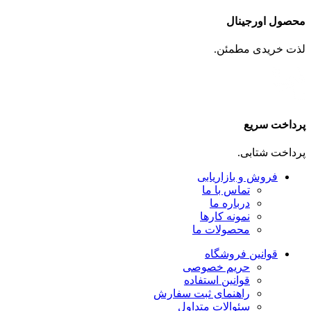
محصول اورجینال
لذت خریدی مطمئن.
پرداخت سریع
پرداخت شتابی.
فروش و بازاریابی
تماس با ما
درباره ما
نمونه کارها
محصولات ما
قوانین فروشگاه
حریم خصوصی
قوانین استفاده
راهنمای ثبت سفارش
سئوالات متداول