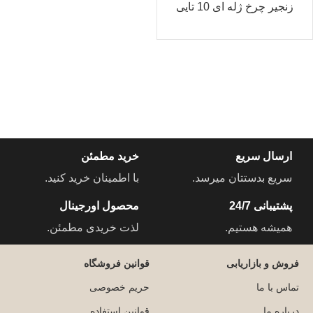
زنجیر چرخ ژله ای 10 تایی
ارسال سریع
خرید مطمئن
سریع بدستتان میرسد.
با اطمینان خرید کنید.
پشتیبانی 24/7
محصول اورجینال
همیشه هستیم.
لذت خریدی مطمئن.
فروش و بازاریابی
قوانین فروشگاه
تماس با ما
حریم خصوصی
درباره ما
قوانین استفاده