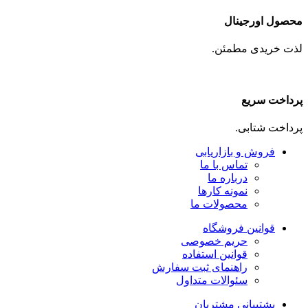
محصول اورجینال
لذت خریدی مطمئن.
پرداخت سریع
پرداخت شتابی.
فروش و بازاریابی
تماس با ما
درباره ما
نمونه کارها
محصولات ما
قوانین فروشگاه
حریم خصوصی
قوانین استفاده
راهنمای ثبت سفارش
سئوالات متداول
پشتیبانی مشتریان