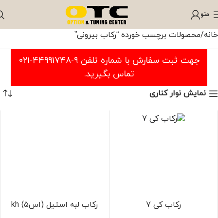
منو
خانه
محصولات برچسب خورده “رکاب بیرونی”
جهت ثبت سفارش با شماره تلفن ۹-۴۴۹۹۱۷۴۸-۰۲۱
تماس بگیرید.
نمایش نوار کناری
رکاب کی 7
رکاب لبه استیل (اس5) kh