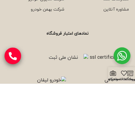
مشاوره آنلاین
شرکت بهمن خودرو
نمادهای اعتبار فروشگاه
روشگاه
یست علاقه مندی ها
نمونه کارها
با ما همراه باشید
از جدیدترین تخفیف‌ها باخبر شوید