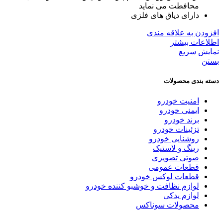
محافطت می نماید
دارای دیاق های فلزی
افزودن به علاقه مندی
اطلاعات بیشتر
نمایش سریع
بستن
دسته بندی محصولات
امنیت خودرو
ایمنی خودرو
برند خودرو
تزئینات خودرو
روشنایی خودرو
رینگ و لاستیک
صوتی تصویری
قطعات عمومی
قطعات لوکس خودرو
لوازم نظافت و خوشبو کننده خودرو
لوازم یدکی
محصولات سوناکس