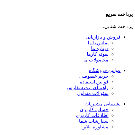
پرداخت سریع
پرداخت شتابی.
فروش و بازاریابی
تماس با ما
درباره ما
نمونه کارها
محصولات ما
قوانین فروشگاه
حریم خصوصی
قوانین استفاده
راهنمای ثبت سفارش
سئوالات متداول
پشتیبانی مشتریان
حساب کاربری
اطلاعات کاربری
سفارشات شما
مشاوره آنلاین