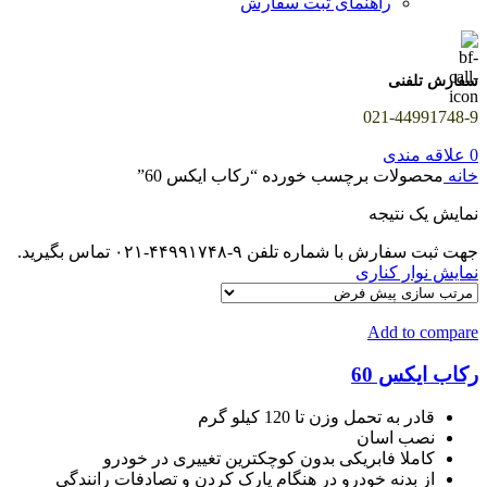
راهنمای ثبت سفارش
سفارش تلفنی
021-44991748-9
0
علاقه مندی
خانه
محصولات برچسب خورده “رکاب ایکس 60”
نمایش یک نتیجه
جهت ثبت سفارش با شماره تلفن ۹-۴۴۹۹۱۷۴۸-۰۲۱ تماس بگیرید.
نمایش نوار کناری
Add to compare
رکاب ایکس 60
قادر به تحمل وزن تا 120 کیلو گرم
نصب اسان
کاملا فابریکی بدون کوچکترین تغییری در خودرو
از بدنه خودرو در هنگام پارک کردن و تصادفات رانندگی