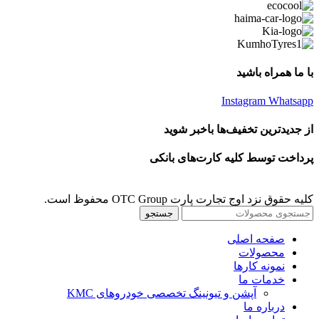
با ما همراه باشید
Instagram
Whatsapp
از جدیدترین تخفیف‌ها باخبر شوید
پرداخت توسط کلیه کارت‌های بانکی
کلیه حقوق نزد اوج تجارت پارت OTC Group محفوظ است.
جستجو
صفحه اصلی
محصولات
نمونه کارها
خدمات ما
آپشن و تیونینگ تخصصی خودروهای KMC
درباره ما