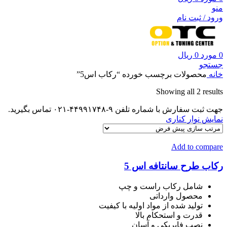
منو
ورود / ثبت نام
0
مورد
0
ریال
جستجو
خانه
محصولات برچسب خورده “رکاب اس5”
Showing all 2 results
جهت ثبت سفارش با شماره تلفن ۹-۴۴۹۹۱۷۴۸-۰۲۱ تماس بگیرید.
نمایش نوار کناری
Add to compare
رکاب طرح سانتافه اس 5
شامل رکاب راست و چپ
محصول وارداتی
تولید شده از مواد اولیه با کیفیت
قدرت و استحکام بالا
نصب فابریکی و آسان