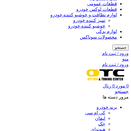
قطعات عمومی
قطعات لوکس خودرو
لوازم نظافت و خوشبو کننده خودرو
تمیز کننده خودرو
خوشبو کننده خودرو
لوازم یدکی
محصولات سوناکس
جستجو
ورود / ثبت نام
منو
ورود / ثبت نام
0
مورد
0
ریال
جستجو
مرور دسته ها
برند خودرو
کی ام سی
لیفان
جک
هیوندای