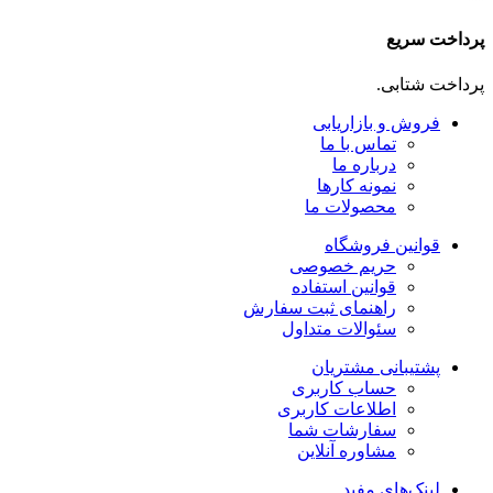
پرداخت سریع
پرداخت شتابی.
فروش و بازاریابی
تماس با ما
درباره ما
نمونه کارها
محصولات ما
قوانین فروشگاه
حریم خصوصی
قوانین استفاده
راهنمای ثبت سفارش
سئوالات متداول
پشتیبانی مشتریان
حساب کاربری
اطلاعات کاربری
سفارشات شما
مشاوره آنلاین
لینک‌های مفید