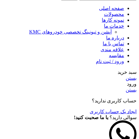
صفحه اصلی
محصولات
نمونه کارها
خدمات ما
آپشن و تیونینگ تخصصی خودروهای KMC
درباره ما
تماس با ما
علاقه مندی
مقايسه
ورود / ثبت نام
سبد خرید
بستن
ورود
بستن
حساب کاربری ندارید؟
ایجاد یک حساب کاربری
سوالی دارید؟
با ما صحبت کنید!