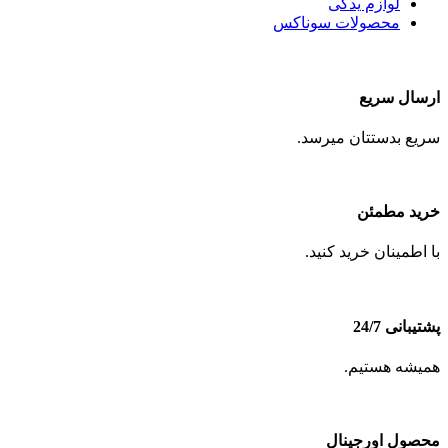
لوازم یدکی
محصولات سوناکس
ارسال سریع
سریع بدستتان میرسد.
خرید مطمئن
با اطمینان خرید کنید.
پشتیبانی 24/7
همیشه هستیم.
محصول اورجینال