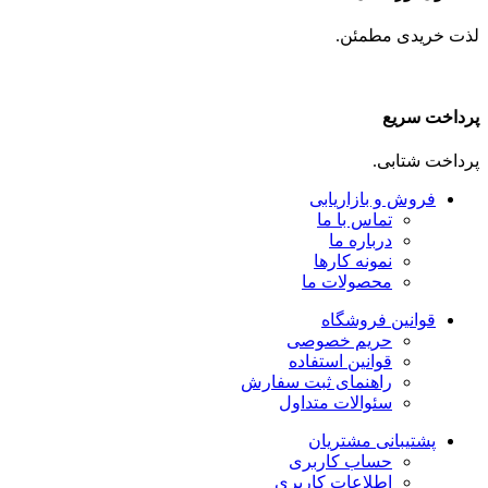
لذت خریدی مطمئن.
پرداخت سریع
پرداخت شتابی.
فروش و بازاریابی
تماس با ما
درباره ما
نمونه کارها
محصولات ما
قوانین فروشگاه
حریم خصوصی
قوانین استفاده
راهنمای ثبت سفارش
سئوالات متداول
پشتیبانی مشتریان
حساب کاربری
اطلاعات کاربری