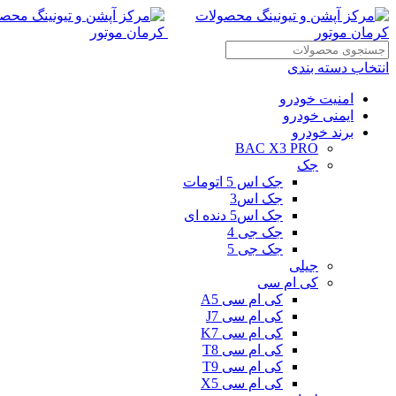
انتخاب دسته بندی
امنیت خودرو
ایمنی خودرو
برند خودرو
BAC X3 PRO
جک
جک اس 5 اتومات
جک اس3
جک اس5 دنده ای
جک جی 4
جک جی 5
جیلی
کی ام سی
کی ام سی A5
کی ام سی J7
کی ام سی K7
کی ام سی T8
کی ام سی T9
کی ام سی X5