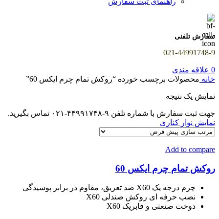
راهنمای ثبت سفارش
سفارش تلفنی
021-44991748-9
0
علاقه مندی
خانه
محصولات برچسب خورده “روکش تمام چرم ایکس 60”
نمایش یک نتیجه
جهت ثبت سفارش با شماره تلفن ۹-۴۴۹۹۱۷۴۸-۰۲۱ تماس بگیرید.
نمایش نوار کناری
Add to compare
روکش تمام چرم ایکس 60
چرم درجه یک X60 ضد تعریق، مقاوم در برابر پوسیدگی
نصب حرفه ای روکش صندلی X60
دوخت صنعتی و فابریک X60