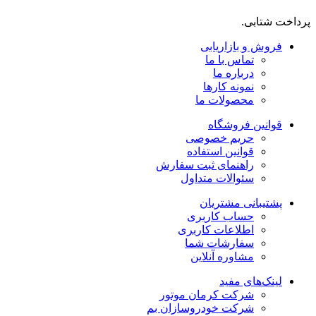
پرداخت شتابی.
فروش و بازاریابی
تماس با ما
درباره ما
نمونه کارها
محصولات ما
قوانین فروشگاه
حریم خصوصی
قوانین استفاده
راهنمای ثبت سفارش
سئوالات متداول
پشتیبانی مشتریان
حساب کاربری
اطلاعات کاربری
سفارشات شما
مشاوره آنلاین
لینک‌های مفید
شرکت کرمان موتور
شرکت خودروسازان بم