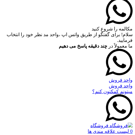
مکالمه را شروع کنید
سلام! برای گفتگو از طریق واتس اپ ،واحد مد نظر خود را انتخاب
فرمایید.
ما معمولاً در
چند دقیقه پاسخ می دهیم
واحد فروش
واحد فروش
میتونم کمکتون کنم؟
فروشگاه
0
لیست علاقه مندی ها