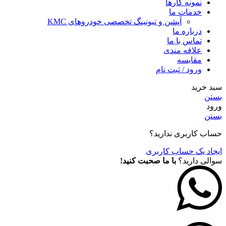
نمونه کارها
خدمات ما
آپشن و تیونینگ تخصصی خودروهای KMC
درباره ما
تماس با ما
علاقه مندی
مقايسه
ورود / ثبت نام
سبد خرید
بستن
ورود
بستن
حساب کاربری ندارید؟
ایجاد یک حساب کاربری
سوالی دارید؟
با ما صحبت کنید!