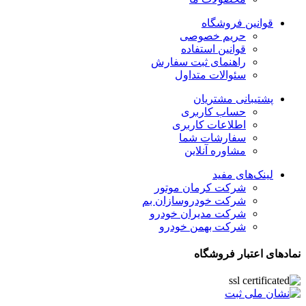
قوانین فروشگاه
حریم خصوصی
قوانین استفاده
راهنمای ثبت سفارش
سئوالات متداول
پشتیبانی مشتریان
حساب کاربری
اطلاعات کاربری
سفارشات شما
مشاوره آنلاین
لینک‌های مفید
شرکت کرمان موتور
شرکت خودروسازان بم
شرکت مدیران خودرو
شرکت بهمن خودرو
نمادهای اعتبار فروشگاه