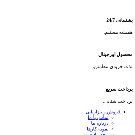
پشتیبانی 24/7
همیشه هستیم.
محصول اورجینال
لذت خریدی مطمئن.
پرداخت سریع
پرداخت شتابی.
فروش و بازاریابی
تماس با ما
درباره ما
نمونه کارها
محصولات ما