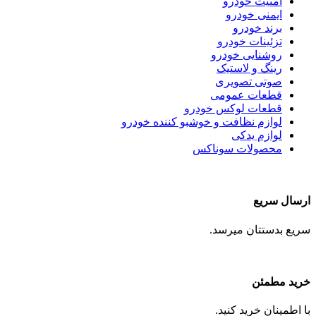
امنیت خودرو
ایمنی خودرو
برند خودرو
تزئینات خودرو
روشنایی خودرو
رینگ و لاستیک
صوتی تصویری
قطعات عمومی
قطعات لوکس خودرو
لوازم نظافت و خوشبو کننده خودرو
لوازم یدکی
محصولات سوناکس
ارسال سریع
سریع بدستتان میرسد.
خرید مطمئن
با اطمینان خرید کنید.