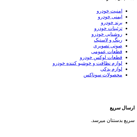
امنیت خودرو
ایمنی خودرو
برند خودرو
تزئینات خودرو
روشنایی خودرو
رینگ و لاستیک
صوتی تصویری
قطعات عمومی
قطعات لوکس خودرو
لوازم نظافت و خوشبو کننده خودرو
لوازم یدکی
محصولات سوناکس
ارسال سریع
سریع بدستتان میرسد.