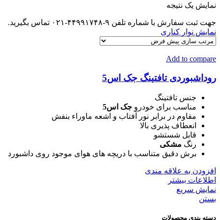
نمایش یک نتیجه
جهت ثبت سفارش با شماره تلفن ۹-۴۴۹۹۱۷۴۸-۰۲۱ تماس بگیرید.
نمایش نوار کناری
Add to compare
روداشبوردی تافتینگ جک اس5
جنس تافتینگ
مناسب برای خودرو
جک اس5
مقاوم در برابر نور آفتاب و اشعه ماوراء بنفش
انعطاف پذیری بالا
قابل شستشو
رنگ
مشکی
برش دقیق متناسب با دریچه های هوای موجود روی داشبورد
افزودن به علاقه مندی
اطلاعات بیشتر
نمایش سریع
بستن
دسته بندی محصولات