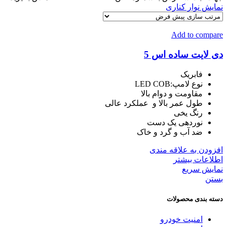
نمایش نوار کناری
Add to compare
دی لایت ساده اس 5
فابریک
نوع لامپ
:
LED COB
مقاومت و دوام بالا
طول عمر بالا و عملکرد عالی
رنگ یخی
نوردهی یک دست
ضد آب و گرد و خاک
افزودن به علاقه مندی
اطلاعات بیشتر
نمایش سریع
بستن
دسته بندی محصولات
امنیت خودرو