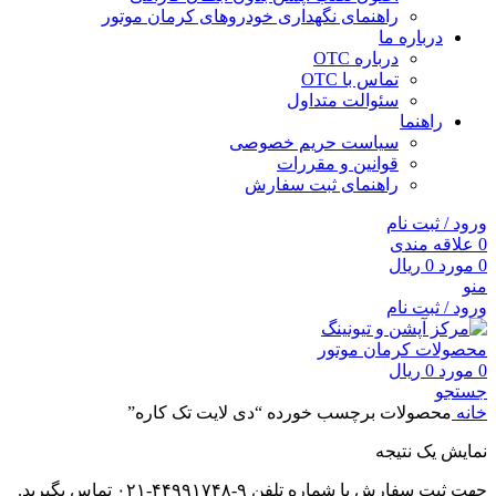
راهنمای نگهداری خودروهای کرمان موتور
درباره ما
درباره OTC
تماس با OTC
سئوالت متداول
راهنما
سیاست حریم خصوصی
قوانین و مقررات
راهنمای ثبت سفارش
ورود / ثبت نام
0
علاقه مندی
0
مورد
0
ریال
منو
ورود / ثبت نام
0
مورد
0
ریال
جستجو
خانه
محصولات برچسب خورده “دی لایت تک کاره”
نمایش یک نتیجه
جهت ثبت سفارش با شماره تلفن ۹-۴۴۹۹۱۷۴۸-۰۲۱ تماس بگیرید.