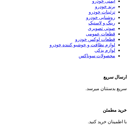
ایمنی خودرو
برند خودرو
تزئینات خودرو
روشنایی خودرو
رینگ و لاستیک
صوتی تصویری
قطعات عمومی
قطعات لوکس خودرو
لوازم نظافت و خوشبو کننده خودرو
لوازم یدکی
محصولات سوناکس
ارسال سریع
سریع بدستتان میرسد.
خرید مطمئن
با اطمینان خرید کنید.