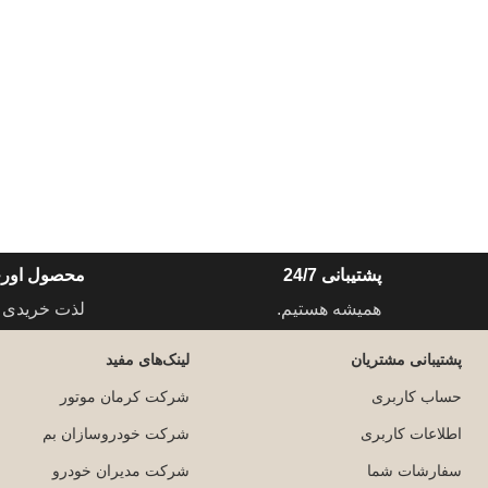
پشتیبانی 24/7
محصول اورج
همیشه هستیم.
لذت خریدی 
پشتیبانی مشتریان
لینک‌های مفید
حساب کاربری
شرکت کرمان موتور
اطلاعات کاربری
شرکت خودروسازان بم
سفارشات شما
شرکت مدیران خودرو