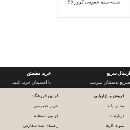
دسته سیم عمومی کروز S5
ارسال سریع
خرید مطمئن
سریع بدستتان میرسد.
با اطمینان خرید کنید.
فروش و بازاریابی
قوانین فروشگاه
تماس با ما
حریم خصوصی
درباره ما
قوانین استفاده
نمونه کارها
راهنمای ثبت سفارش