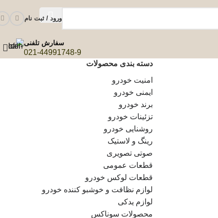
ورود / ثبت نام
سفارش تلفنی
021-44991748-9
دسته بندی محصولات
امنیت خودرو
ایمنی خودرو
برند خودرو
تزئینات خودرو
روشنایی خودرو
رینگ و لاستیک
صوتی تصویری
قطعات عمومی
قطعات لوکس خودرو
لوازم نظافت و خوشبو کننده خودرو
لوازم یدکی
محصولات سوناکس