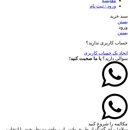
مقايسه
ورود / ثبت نام
سبد خرید
بستن
ورود
بستن
حساب کاربری ندارید؟
ایجاد یک حساب کاربری
سوالی دارید؟
با ما صحبت کنید!
مکالمه را شروع کنید
سلام! برای گفتگو از طریق واتس اپ ،واحد مد نظر خود را انتخاب