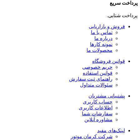
پرداخت سریع
پرداخت شتابی.
فروش و بازاریابی
تماس با ما
درباره ما
نمونه کارها
محصولات ما
قوانین فروشگاه
حریم خصوصی
قوانین استفاده
راهنمای ثبت سفارش
سئوالات متداول
پشتیبانی مشتریان
حساب کاربری
اطلاعات کاربری
سفارشات شما
مشاوره آنلاین
لینک‌های مفید
شرکت کرمان موتور