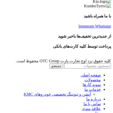
با ما همراه باشید
Instagram
Whatsapp
از جدیدترین تخفیف‌ها باخبر شوید
پرداخت توسط کلیه کارت‌های بانکی
کلیه حقوق نزد اوج تجارت پارت OTC Group محفوظ است.
جستجو
صفحه اصلی
محصولات
نمونه کارها
خدمات ما
آپشن و تیونینگ تخصصی خودروهای KMC
درباره ما
تماس با ما
علاقه مندی