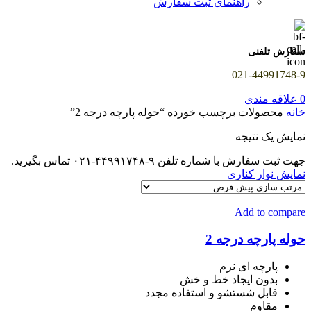
راهنمای ثبت سفارش
سفارش تلفنی
021-44991748-9
0
علاقه مندی
خانه
محصولات برچسب خورده “حوله پارچه درجه 2”
نمایش یک نتیجه
جهت ثبت سفارش با شماره تلفن ۹-۴۴۹۹۱۷۴۸-۰۲۱ تماس بگیرید.
نمایش نوار کناری
Add to compare
حوله پارچه درجه 2
پارچه ای نرم
بدون ایجاد خط و خش
قابل شستشو و استفاده مجدد
مقاوم