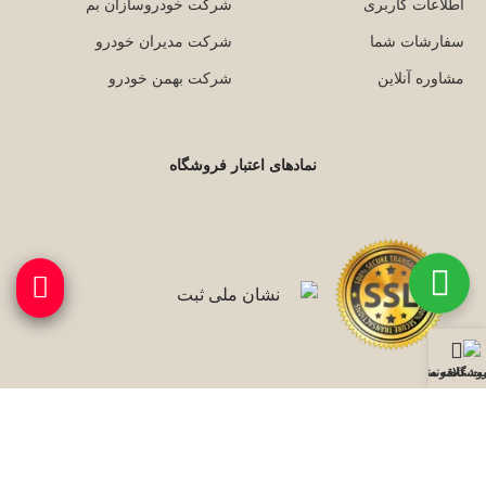
اطلاعات کاربری
شرکت خودروسازان بم
سفارشات شما
شرکت مدیران خودرو
مشاوره آنلاین
شرکت بهمن خودرو
نمادهای اعتبار فروشگاه
وشگاه
نمونه کارها
ت علاقه مندی ها
با ما همراه باشید