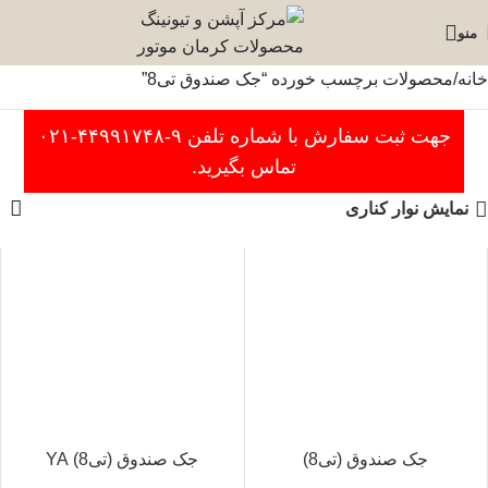
منو
خانه
محصولات برچسب خورده “جک صندوق تی8”
جهت ثبت سفارش با شماره تلفن ۹-۴۴۹۹۱۷۴۸-۰۲۱
تماس بگیرید.
نمایش نوار کناری
جک صندوق (تی8)
جک صندوق (تی8) YA