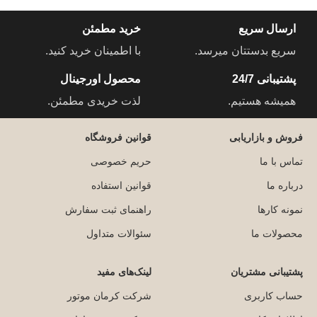
ارسال سریع
خرید مطمئن
سریع بدستتان میرسد.
با اطمینان خرید کنید.
پشتیبانی 24/7
محصول اورجینال
همیشه هستیم.
لذت خریدی مطمئن.
فروش و بازاریابی
قوانین فروشگاه
تماس با ما
حریم خصوصی
درباره ما
قوانین استفاده
نمونه کارها
راهنمای ثبت سفارش
محصولات ما
سئوالات متداول
پشتیبانی مشتریان
لینک‌های مفید
حساب کاربری
شرکت کرمان موتور