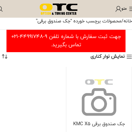
منو
خانه
محصولات برچسب خورده “جک صندوق برقی”
جهت ثبت سفارش با شماره تلفن ۹-۴۴۹۹۱۷۴۸-۰۲۱
تماس بگیرید.
نمایش نوار کناری
جک صندوق برقی KMC X5