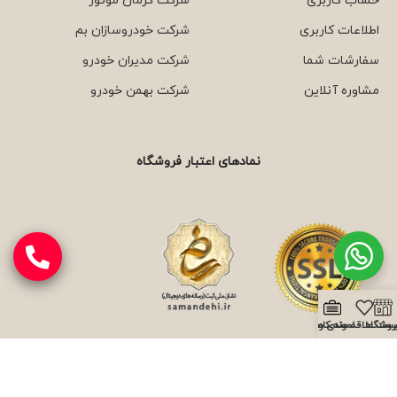
حساب کاربری
شرکت کرمان موتور
اطلاعات کاربری
شرکت خودروسازان بم
سفارشات شما
شرکت مدیران خودرو
مشاوره آنلاین
شرکت بهمن خودرو
نمادهای اعتبار فروشگاه
روشگاه
یست علاقه مندی ها
نمونه کارها