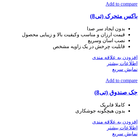
Add to compare
باکس متحرک (تی8)
بدون ایجاد سر صدا
قیمت ارزان و مناسب وکیفیت بالا و زیبایی محصول
نصب اسان وسریع
قابلیت چرخش در یک زاویه مشخص
افزودن به علاقه مندی
اطلاعات بیشتر
نمایش سریع
Add to compare
جک صندوق (تی8)
کاملا فابریک
بدون هیچگونه جوشکاری
افزودن به علاقه مندی
اطلاعات بیشتر
نمایش سریع