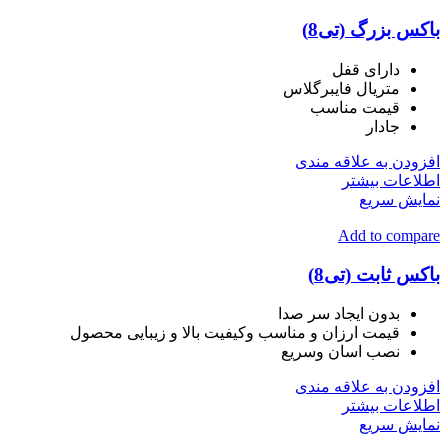
باکس بزرگ (تی8)
دارای قفل
متریال فایبرگلاس
قیمت مناسب
جادار
افزودن به علاقه مندی
اطلاعات بیشتر
نمایش سریع
Add to compare
باکس ثابت (تی8)
بدون ایجاد سر صدا
قیمت ارزان و مناسب وکیفیت بالا و زیبایی محصول
نصب اسان وسریع
افزودن به علاقه مندی
اطلاعات بیشتر
نمایش سریع