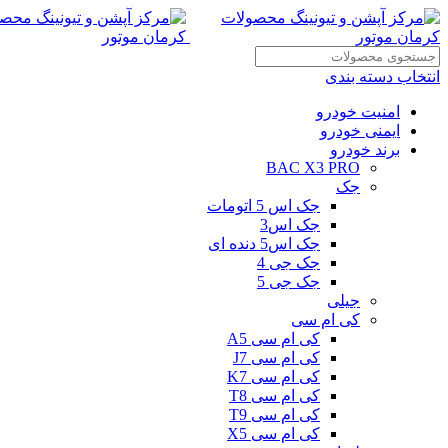
انتخاب دسته بندی
امنیت خودرو
ایمنی خودرو
برند خودرو
BAC X3 PRO
جک
جک اس 5 اتومات
جک اس3
جک اس5 دنده ای
جک جی 4
جک جی 5
جیلی
کی ام سی
کی ام سی A5
کی ام سی J7
کی ام سی K7
کی ام سی T8
کی ام سی T9
کی ام سی X5