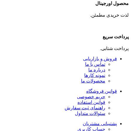
محصول اورجینال
لذت خریدی مطمئن.
پرداخت سریع
پرداخت شتابی.
فروش و بازاریابی
تماس با ما
درباره ما
نمونه کارها
محصولات ما
قوانین فروشگاه
حریم خصوصی
قوانین استفاده
راهنمای ثبت سفارش
سئوالات متداول
پشتیبانی مشتریان
حساب کاربری