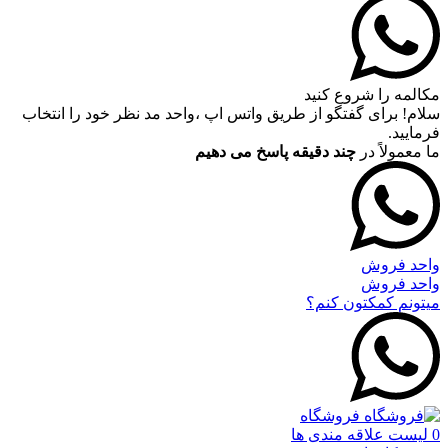
مکالمه را شروع کنید
سلام! برای گفتگو از طریق واتس اپ ،واحد مد نظر خود را انتخاب
فرمایید.
ما معمولاً در
چند دقیقه پاسخ می دهیم
واحد فروش
واحد فروش
میتونم کمکتون کنم؟
فروشگاه
0
لیست علاقه مندی ها