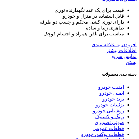
قیمت برای یک عدد نگهدارنده توری
قابل استفاده در منزل و خودرو
دارای توری کشی محکم و چسب دو طرفه
ظاهری زیبا و ساده
مناسب برای تلفن همراه و اجسام کوچک
افزودن به علاقه مندی
اطلاعات بیشتر
نمایش سریع
بستن
دسته بندی محصولات
امنیت خودرو
ایمنی خودرو
برند خودرو
تزئینات خودرو
روشنایی خودرو
رینگ و لاستیک
صوتی تصویری
قطعات عمومی
قطعات لوکس خودرو