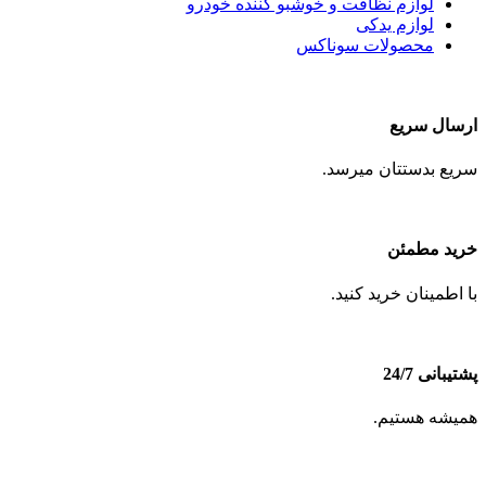
لوازم نظافت و خوشبو کننده خودرو
لوازم یدکی
محصولات سوناکس
ارسال سریع
سریع بدستتان میرسد.
خرید مطمئن
با اطمینان خرید کنید.
پشتیبانی 24/7
همیشه هستیم.