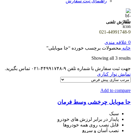
راهنمای ثبت سفارش
سفارش تلفنی
021-44991748-9
0
علاقه مندی
خانه
محصولات برچسب خورده “جا موبایلی”
Showing all 3 results
جهت ثبت سفارش با شماره تلفن ۹-۴۴۹۹۱۷۴۸-۰۲۱ تماس بگیرید.
نمایش نوار کناری
Add to compare
جا موبایل چرخشی وسط فرمان
سبک
پایدار در برابر لرزش های خودرو
قابل نصب روی همه خودروها
نصب آسان و سریع