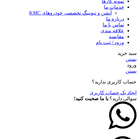
نمونه کارها
خدمات ما
آپشن و تیونینگ تخصصی خودروهای KMC
درباره ما
تماس با ما
علاقه مندی
مقايسه
ورود / ثبت نام
سبد خرید
بستن
ورود
بستن
حساب کاربری ندارید؟
ایجاد یک حساب کاربری
سوالی دارید؟
با ما صحبت کنید!