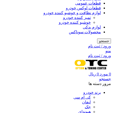
قطعات عمومی
قطعات لوکس خودرو
لوازم نظافت و خوشبو کننده خودرو
تمیز کننده خودرو
خوشبو کننده خودرو
لوازم یدکی
محصولات سوناکس
جستجو
ورود / ثبت نام
منو
ورود / ثبت نام
0
مورد
0
ریال
جستجو
مرور دسته ها
برند خودرو
کی ام سی
لیفان
جک
هیوندای