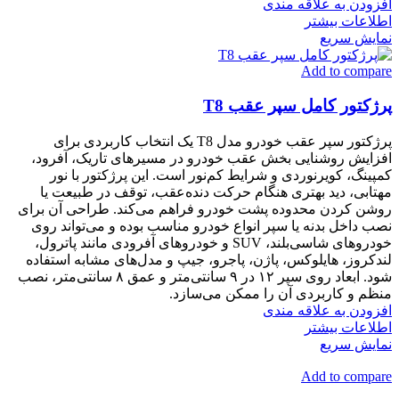
افزودن به علاقه مندی
اطلاعات بیشتر
نمایش سریع
Add to compare
پرژکتور کامل سپر عقب T8
پرژکتور سپر عقب خودرو مدل T8 یک انتخاب کاربردی برای
افزایش روشنایی بخش عقب خودرو در مسیرهای تاریک، آفرود،
کمپینگ، کویرنوردی و شرایط کم‌نور است. این پرژکتور با نور
مهتابی، دید بهتری هنگام حرکت دنده‌عقب، توقف در طبیعت یا
روشن کردن محدوده پشت خودرو فراهم می‌کند. طراحی آن برای
نصب داخل بدنه یا سپر انواع خودرو مناسب بوده و می‌تواند روی
خودروهای شاسی‌بلند، SUV و خودروهای آفرودی مانند پاترول،
لندکروز، هایلوکس، پاژن، پاجرو، جیپ و مدل‌های مشابه استفاده
شود. ابعاد روی سپر ۱۲ در ۹ سانتی‌متر و عمق ۸ سانتی‌متر، نصب
منظم و کاربردی آن را ممکن می‌سازد.
افزودن به علاقه مندی
اطلاعات بیشتر
نمایش سریع
Add to compare