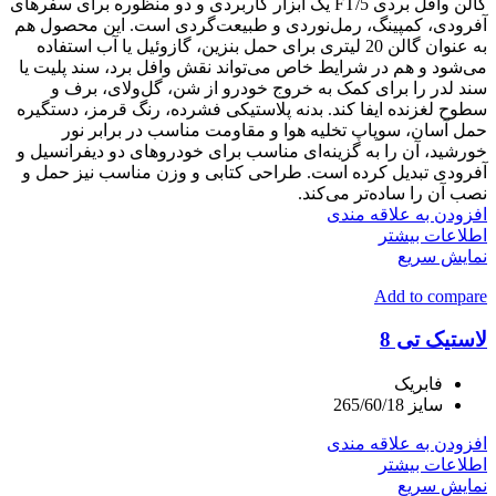
گالن وافل بردی FT/5 یک ابزار کاربردی و دو منظوره برای سفرهای
آفرودی، کمپینگ، رمل‌نوردی و طبیعت‌گردی است. این محصول هم
به عنوان گالن 20 لیتری برای حمل بنزین، گازوئیل یا آب استفاده
می‌شود و هم در شرایط خاص می‌تواند نقش وافل برد، سند پلیت یا
سند لدر را برای کمک به خروج خودرو از شن، گل‌ولای، برف و
سطوح لغزنده ایفا کند. بدنه پلاستیکی فشرده، رنگ قرمز، دستگیره
حمل آسان، سوپاپ تخلیه هوا و مقاومت مناسب در برابر نور
خورشید، آن را به گزینه‌ای مناسب برای خودروهای دو دیفرانسیل و
آفرودی تبدیل کرده است. طراحی کتابی و وزن مناسب نیز حمل و
نصب آن را ساده‌تر می‌کند.
افزودن به علاقه مندی
اطلاعات بیشتر
نمایش سریع
Add to compare
لاستیک تی 8
فابریک
سایز 265/60/18
افزودن به علاقه مندی
اطلاعات بیشتر
نمایش سریع