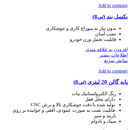
Add to compare
بکسل بند (تی8)
بدون نیاز به سوراخ کاری و جوشکاری
نصب آسان
قابلیت تحمل وزن خودرو
افزودن به علاقه مندی
اطلاعات بیشتر
نمایش سریع
Add to compare
پایه گالن 20 لیتری (تی8)
رنگ الکترواستاتیک مات
دارای محل قفل
تولید شده با دقت جوشکاری بالا و برش CNC
قابلیت نصب به صورت عمودی، افقی و خوابیده بر روی
باربند و سپر
سبک و بادوام