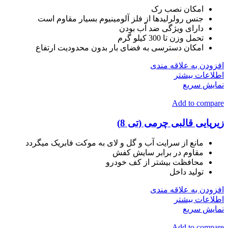
امکان نصب رک
جنس رولرلیدها از فلز آلومینیوم بسیار مقاوم است
دارای ویژگی ضد آب بودن
تحمل وزن تا 300 کیلو گرم
امکان دسترسی به فضای بار بدون محدودیت ارتفاع
افزودن به علاقه مندی
اطلاعات بیشتر
نمایش سریع
Add to compare
زیرپایی قالبی چرمی (تی 8)
مانع از سرایت آب و گل و لای به موکت فابریک میگردد
مقاوم در برابر سایش کفش
محافظت بیشتر از کف خودرو
تولید داخل
افزودن به علاقه مندی
اطلاعات بیشتر
نمایش سریع
Add to compare