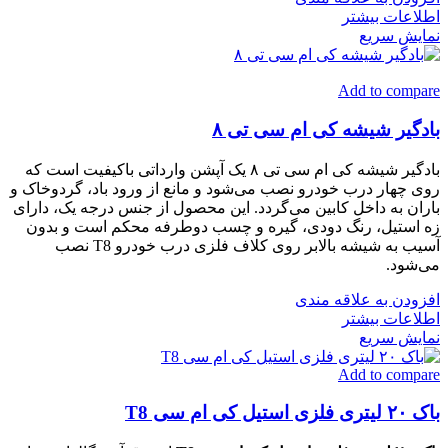
اطلاعات بیشتر
نمایش سریع
Add to compare
بادگیر شیشه کی ام سی تی ۸
بادگیر شیشه کی ام سی تی ۸ یک آپشن وارداتی باکیفیت است که
روی چهار درب خودرو نصب می‌شود و مانع از ورود باد، گردوخاک و
باران به داخل کابین می‌گردد. این محصول از جنس درجه یک، دارای
زه استیل، رنگ دودی، گیره و چسب دوطرفه محکم است و بدون
آسیب به شیشه بالابر روی کلاف فلزی درب خودرو T8 نصب
می‌شود.
افزودن به علاقه مندی
اطلاعات بیشتر
نمایش سریع
Add to compare
باک ۲۰ لیتری فلزی استیل کی ام سی T8