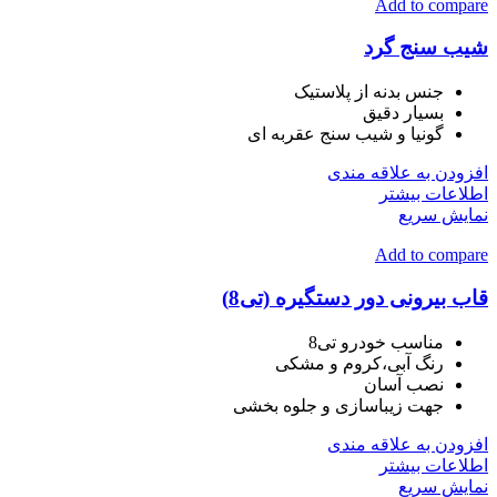
Add to compare
شیب سنج گرد
جنس بدنه از پلاستیک
بسیار دقیق
گونیا و شیب سنج عقربه ای
افزودن به علاقه مندی
اطلاعات بیشتر
نمایش سریع
Add to compare
قاب بیرونی دور دستگیره (تی8)
مناسب خودرو تی8
رنگ آبی،کروم و مشکی
نصب آسان
جهت زیباسازی و جلوه بخشی
افزودن به علاقه مندی
اطلاعات بیشتر
نمایش سریع