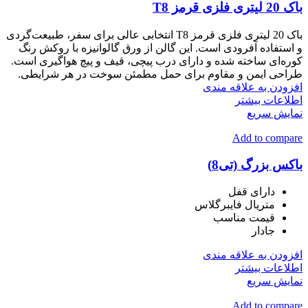
باک 20 لیتری فلزی قرمز T8
باک 20 لیتری فلزی قرمز T8 انتخابی عالی برای سفر، طبیعت‌گردی
و استفاده آفرودی است. این گالن از ورق گالوانیزه با روکش رنگ
کوره‌ای ساخته شده و دارای درب پیچی، قیف و پیچ هواگیری است.
طراحی ایمن و مقاوم برای حمل مطمئن سوخت در هر شرایطی.
افزودن به علاقه مندی
اطلاعات بیشتر
نمایش سریع
Add to compare
باکس بزرگ (تی8)
دارای قفل
متریال فایبرگلاس
قیمت مناسب
جادار
افزودن به علاقه مندی
اطلاعات بیشتر
نمایش سریع
Add to compare