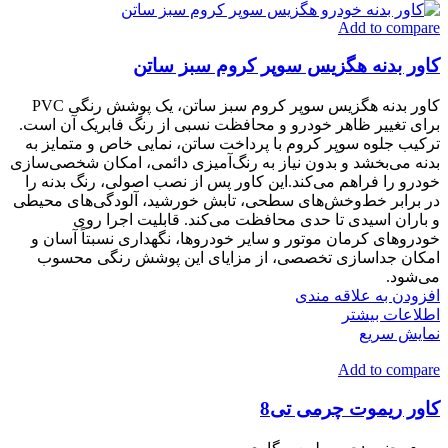
Add to compare
کاور بدنه هگزیس سوپر کروم سبز ساتن
کاور بدنه هگزیس سوپر کروم سبز ساتن، یک پوشش رنگی PVC
برای تغییر ظاهر خودرو و محافظت نسبی از رنگ فابریک آن است.
ترکیب جلوه سوپر کروم با پرداخت ساتن، نمایی خاص و متمایز به
بدنه می‌بخشد و بدون نیاز به رنگ‌آمیزی دائمی، امکان شخصی‌سازی
خودرو را فراهم می‌کند.این کاور پس از نصب اصولی، رنگ بدنه را
در برابر خط‌وخش‌های سطحی، تابش خورشید، آلودگی‌های محیطی
و باران اسیدی تا حدی محافظت می‌کند. قابلیت اجرا روی
خودروهای کرمان موتور و سایر خودروها، نگهداری نسبتاً آسان و
امکان جداسازی تخصصی، از مزایای این پوشش رنگی محسوب
می‌شود.
افزودن به علاقه مندی
اطلاعات بیشتر
نمایش سریع
Add to compare
کاور ریموت چرمی تی8