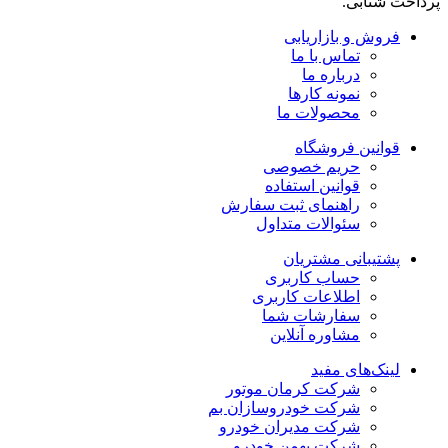
پرداخت شتابی.
فروش و بازاریابی
تماس با ما
درباره ما
نمونه کارها
محصولات ما
قوانین فروشگاه
حریم خصوصی
قوانین استفاده
راهنمای ثبت سفارش
سئوالات متداول
پشتیبانی مشتریان
حساب کاربری
اطلاعات کاربری
سفارشات شما
مشاوره آنلاین
لینک‌های مفید
شرکت کرمان موتور
شرکت خودروسازان بم
شرکت مدیران خودرو
شرکت بهمن خودرو