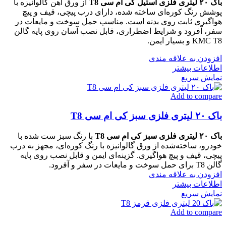
باک ۲۰ لیتری فلزی استیل کی ام سی T8
از ورق آهن گالوانیزه با
پوشش رنگ کوره‌ای ساخته شده، دارای درب پیچی، قیف و پیچ
هواگیری ثابت روی بدنه است. مناسب حمل سوخت و مایعات در
سفر، آفرود و شرایط اضطراری، قابل نصب آسان روی پایه گالن
KMC T8 و بسیار ایمن.
افزودن به علاقه مندی
اطلاعات بیشتر
نمایش سریع
Add to compare
باک ۲۰ لیتری فلزی سبز کی ام سی T8
باک ۲۰ لیتری فلزی سبز کی ام سی T8
با رنگ سبز ست شده با
خودرو، ساخته‌شده از ورق گالوانیزه با رنگ کوره‌ای، مجهز به درب
پیچی، قیف و پیچ هواگیری. گزینه‌ای ایمن و قابل نصب روی پایه
گالن T8 برای حمل سوخت و مایعات در سفر و آفرود.
افزودن به علاقه مندی
اطلاعات بیشتر
نمایش سریع
Add to compare