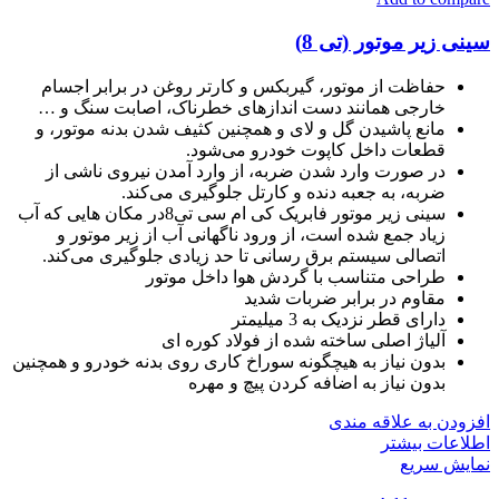
سینی زیر موتور (تی 8)
حفاظت از موتور، گیربکس و کارتر روغن در برابر اجسام
خارجی همانند دست اندازهای خطرناک، اصابت سنگ و …
مانع پاشیدن گل و لای و همچنین کثیف شدن بدنه موتور، و
قطعات داخل کاپوت خودرو می‌شود.
در صورت وارد شدن ضربه، از وارد آمدن نیروی ناشی از
ضربه، به جعبه دنده و کارتل جلوگیری می‌کند.
سینی زیر موتور فابریک کی ام سی تی8در مکان هایی که آب
زیاد جمع شده است، از ورود ناگهانی آب از زیر موتور و
اتصالی سیستم برق رسانی تا حد زیادی جلوگیری می‌کند.
طراحی متناسب با گردش هوا داخل موتور
مقاوم در برابر ضربات شدید
دارای قطر نزدیک به 3 میلیمتر
آلیاژ اصلی ساخته شده از فولاد کوره ای
بدون نیاز به هیچگونه سوراخ کاری روی بدنه خودرو و همچنین
بدون نیاز به اضافه کردن پیچ و مهره
افزودن به علاقه مندی
اطلاعات بیشتر
نمایش سریع