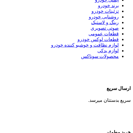
برند خودرو
تزئینات خودرو
روشنایی خودرو
رینگ و لاستیک
صوتی تصویری
قطعات عمومی
قطعات لوکس خودرو
لوازم نظافت و خوشبو کننده خودرو
لوازم یدکی
محصولات سوناکس
ارسال سریع
سریع بدستتان میرسد.
خرید مطمئن