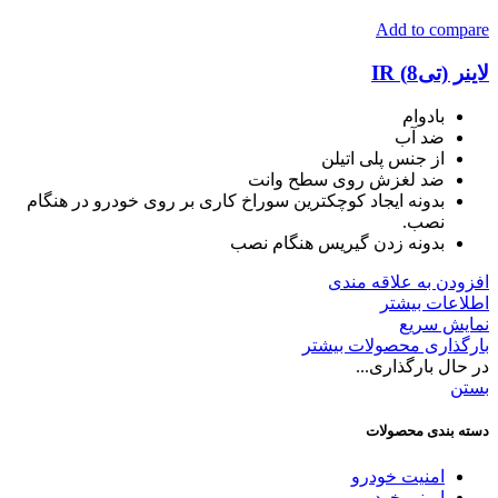
Add to compare
لاینر (تی8) IR
بادوام
ضد آب
از جنس پلی اتیلن
ضد لغزش روی سطح وانت
بدونه ایجاد کوچکترین سوراخ کاری بر روی خودرو در هنگام
نصب.
بدونه زدن گیریس هنگام نصب
افزودن به علاقه مندی
اطلاعات بیشتر
نمایش سریع
بارگذاری محصولات بیشتر
در حال بارگذاری...
بستن
دسته بندی محصولات
امنیت خودرو
ایمنی خودرو