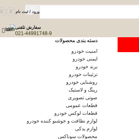
ورود / ثبت نام
سفارش تلفنی
021-44991748-9
دسته بندی محصولات
امنیت خودرو
ایمنی خودرو
برند خودرو
تزئینات خودرو
روشنایی خودرو
رینگ و لاستیک
صوتی تصویری
قطعات عمومی
قطعات لوکس خودرو
لوازم نظافت و خوشبو کننده خودرو
لوازم یدکی
محصولات سوناکس