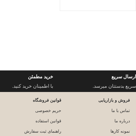
ارسال سریع
خرید مطمئن
سریع بدستتان میرسد.
با اطمینان خرید کنید.
فروش و بازاریابی
قوانین فروشگاه
تماس با ما
حریم خصوصی
درباره ما
قوانین استفاده
نمونه کارها
راهنمای ثبت سفارش