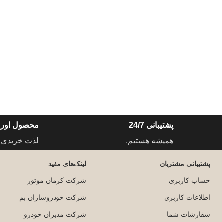
پشتیبانی 24/7
محصول اورج
همیشه هستیم.
لذت خریدی 
پشتیبانی مشتریان
لینک‌های مفید
حساب کاربری
شرکت کرمان موتور
اطلاعات کاربری
شرکت خودروسازان بم
سفارشات شما
شرکت مدیران خودرو