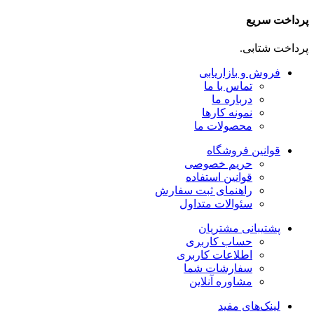
پرداخت سریع
پرداخت شتابی.
فروش و بازاریابی
تماس با ما
درباره ما
نمونه کارها
محصولات ما
قوانین فروشگاه
حریم خصوصی
قوانین استفاده
راهنمای ثبت سفارش
سئوالات متداول
پشتیبانی مشتریان
حساب کاربری
اطلاعات کاربری
سفارشات شما
مشاوره آنلاین
لینک‌های مفید