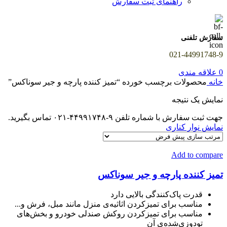
راهنمای ثبت سفارش
سفارش تلفنی
021-44991748-9
0
علاقه مندی
خانه
محصولات برچسب خورده “تمیز کننده پارچه و جیر سوناکس”
نمایش یک نتیجه
جهت ثبت سفارش با شماره تلفن ۹-۴۴۹۹۱۷۴۸-۰۲۱ تماس بگیرید.
نمایش نوار کناری
Add to compare
تمیز کننده پارچه و جیر سوناکس
قدرت پاک‌کنندگی بالایی دارد
مناسب برای تمیزکردن اثاثیه‌ی منزل مانند مبل، فرش و...
مناسب برای تمیزکردن روکش‌ صندلی خودرو و بخش‌های
تودوزی‌شده‌ی آن