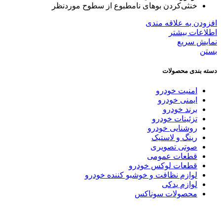
خنثی‌کردن بوهای نامطبوع از سطوح موردنظر
افزودن به علاقه مندی
اطلاعات بیشتر
نمایش سریع
بستن
دسته بندی محصولات
امنیت خودرو
ایمنی خودرو
برند خودرو
تزئینات خودرو
روشنایی خودرو
رینگ و لاستیک
صوتی تصویری
قطعات عمومی
قطعات لوکس خودرو
لوازم نظافت و خوشبو کننده خودرو
لوازم یدکی
محصولات سوناکس