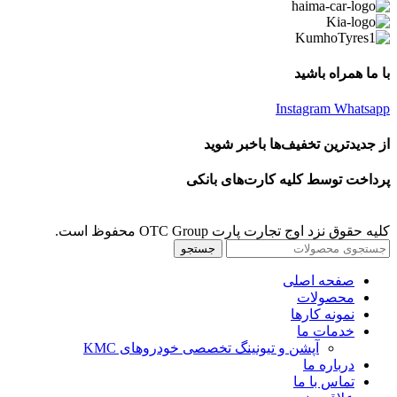
با ما همراه باشید
Instagram
Whatsapp
از جدیدترین تخفیف‌ها باخبر شوید
پرداخت توسط کلیه کارت‌های بانکی
کلیه حقوق نزد اوج تجارت پارت OTC Group محفوظ است.
جستجو
صفحه اصلی
محصولات
نمونه کارها
خدمات ما
آپشن و تیونینگ تخصصی خودروهای KMC
درباره ما
تماس با ما