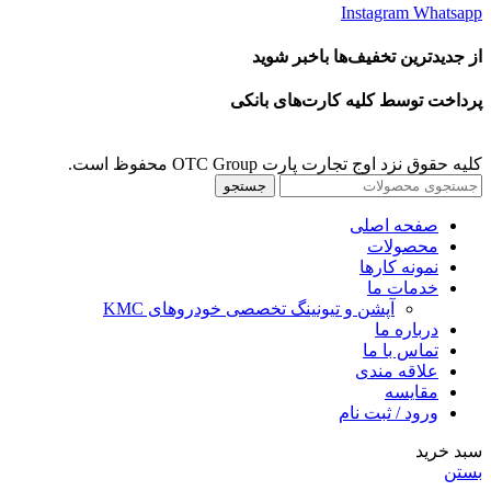
Instagram
Whatsapp
از جدیدترین تخفیف‌ها باخبر شوید
پرداخت توسط کلیه کارت‌های بانکی
کلیه حقوق نزد اوج تجارت پارت OTC Group محفوظ است.
جستجو
صفحه اصلی
محصولات
نمونه کارها
خدمات ما
آپشن و تیونینگ تخصصی خودروهای KMC
درباره ما
تماس با ما
علاقه مندی
مقايسه
ورود / ثبت نام
سبد خرید
بستن