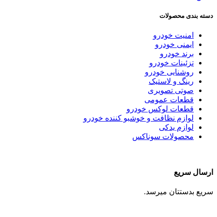
دسته بندی محصولات
امنیت خودرو
ایمنی خودرو
برند خودرو
تزئینات خودرو
روشنایی خودرو
رینگ و لاستیک
صوتی تصویری
قطعات عمومی
قطعات لوکس خودرو
لوازم نظافت و خوشبو کننده خودرو
لوازم یدکی
محصولات سوناکس
ارسال سریع
سریع بدستتان میرسد.