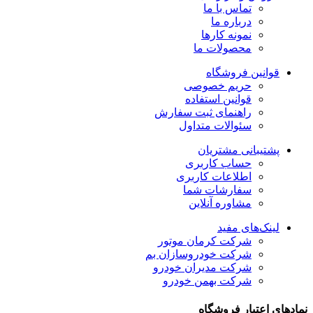
تماس با ما
درباره ما
نمونه کارها
محصولات ما
قوانین فروشگاه
حریم خصوصی
قوانین استفاده
راهنمای ثبت سفارش
سئوالات متداول
پشتیبانی مشتریان
حساب کاربری
اطلاعات کاربری
سفارشات شما
مشاوره آنلاین
لینک‌های مفید
شرکت کرمان موتور
شرکت خودروسازان بم
شرکت مدیران خودرو
شرکت بهمن خودرو
نمادهای اعتبار فروشگاه