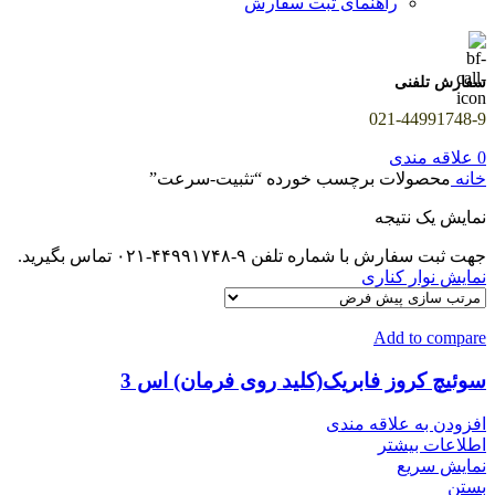
راهنمای ثبت سفارش
سفارش تلفنی
021-44991748-9
0
علاقه مندی
خانه
محصولات برچسب خورده “تثبیت-سرعت”
نمایش یک نتیجه
جهت ثبت سفارش با شماره تلفن ۹-۴۴۹۹۱۷۴۸-۰۲۱ تماس بگیرید.
نمایش نوار کناری
Add to compare
سوئیچ کروز فابریک(کلید روی فرمان) اس 3
افزودن به علاقه مندی
اطلاعات بیشتر
نمایش سریع
بستن