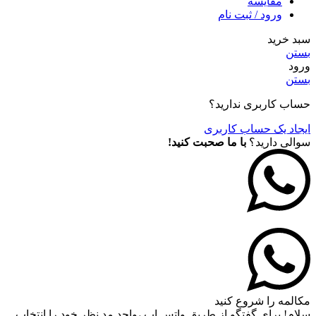
مقايسه
ورود / ثبت نام
سبد خرید
بستن
ورود
بستن
حساب کاربری ندارید؟
ایجاد یک حساب کاربری
سوالی دارید؟
با ما صحبت کنید!
مکالمه را شروع کنید
سلام! برای گفتگو از طریق واتس اپ ،واحد مد نظر خود را انتخاب