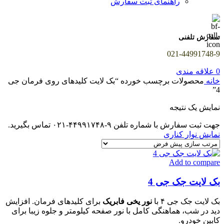
راهنمای ثبت سفارش
سفارش تلفنی
021-44991748-9
0
علاقه مندی
خانه
محصولات برچسب خورده “بک لایت کلیدهای روی فرمان جی
4”
نمایش یک نتیجه
جهت ثبت سفارش با شماره تلفن ۹-۴۴۹۹۱۷۴۸-۰۲۱ تماس بگیرید.
نمایش نوار کناری
Add to compare
بک لایت جک جی 4
بک لایت جک جی ۴ با
نور یخی فابریک
برای کلیدهای فرمان. افزایش
دید در شب، هماهنگی کامل با نور صفحه کیلومتر و جلوه زیبا برای
کابین خودرو.