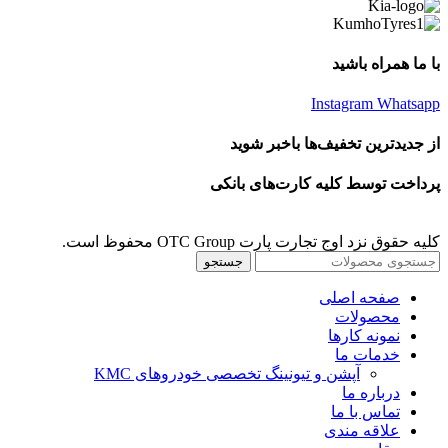
با ما همراه باشید
Instagram
Whatsapp
از جدیدترین تخفیف‌ها باخبر شوید
پرداخت توسط کلیه کارت‌های بانکی
کلیه حقوق نزد اوج تجارت پارت OTC Group محفوظ است.
جستجو
صفحه اصلی
محصولات
نمونه کارها
خدمات ما
آپشن و تیونینگ تخصصی خودروهای KMC
درباره ما
تماس با ما
علاقه مندی