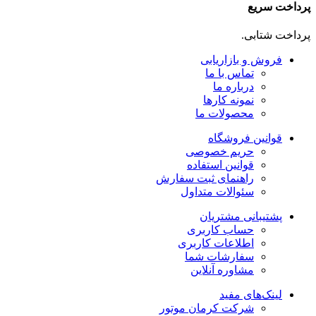
پرداخت سریع
پرداخت شتابی.
فروش و بازاریابی
تماس با ما
درباره ما
نمونه کارها
محصولات ما
قوانین فروشگاه
حریم خصوصی
قوانین استفاده
راهنمای ثبت سفارش
سئوالات متداول
پشتیبانی مشتریان
حساب کاربری
اطلاعات کاربری
سفارشات شما
مشاوره آنلاین
لینک‌های مفید
شرکت کرمان موتور