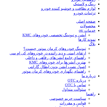
رینگ و لاستیک
لوازم نظافت و خوشبو کننده خودرو
تزئینات خودرو
صفحه اصلی
محصولات
خدمات otc
آپشن و تیونینگ تخصصی خودروهای KMC
نمونه کارها
بلاگ
تیونینگ خودروهای کرمان موتور چیست؟
ارتقای ایمنی و دید راننده در خودروهای کی ام سی
راهنمای جامع آپشن‌های رفاهی و داخلی
بهترین آپشن‌ها برای خودروهای KMC
اصول نصب آپشن بدون ابطال گارانتی
راهنمای نگهداری خودروهای کرمان موتور
درباره ما
درباره OTC
تماس با OTC
سئوالت متداول
راهنما
سیاست حریم خصوصی
قوانین و مقررات