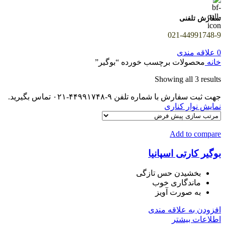
سفارش تلفنی
021-44991748-9
0
علاقه مندی
خانه
محصولات برچسب خورده “بوگیر”
Showing all 3 results
جهت ثبت سفارش با شماره تلفن ۹-۴۴۹۹۱۷۴۸-۰۲۱ تماس بگیرید.
نمایش نوار کناری
Add to compare
بوگیر کارتی اسپانیا
بخشیدن حس تازگی
ماندگاری خوب
به صورت آویز
افزودن به علاقه مندی
اطلاعات بیشتر