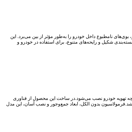
یر و ماندگار، بوی‌های نامطبوع داخل خودرو را به‌طور مؤثر از بین می‌برد. این
سته‌بندی شکیل و رایحه‌های متنوع، برای استفاده در خودرو و
مان است که به‌سادگی روی توری دریچه تهویه خودرو نصب می‌شود.در ساخت این محصول از فناوری
شد.فرمولاسیون بدون الکل، ابعاد جمع‌وجور و نصب آسان، این مدل