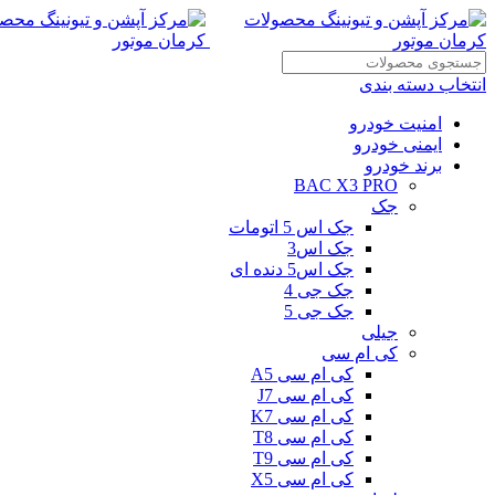
انتخاب دسته بندی
امنیت خودرو
ایمنی خودرو
برند خودرو
BAC X3 PRO
جک
جک اس 5 اتومات
جک اس3
جک اس5 دنده ای
جک جی 4
جک جی 5
جیلی
کی ام سی
کی ام سی A5
کی ام سی J7
کی ام سی K7
کی ام سی T8
کی ام سی T9
کی ام سی X5