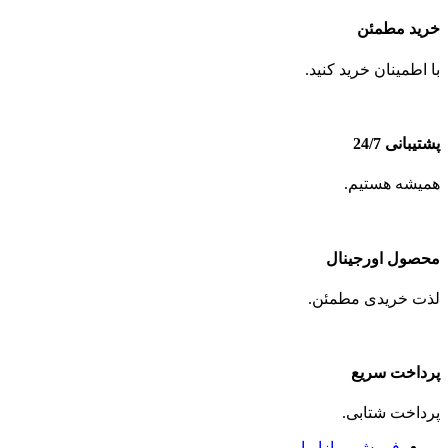
خرید مطمئن
با اطمینان خرید کنید.
پشتیبانی 24/7
همیشه هستیم.
محصول اورجینال
لذت خریدی مطمئن.
پرداخت سریع
پرداخت شتابی.
فروش و بازاریابی