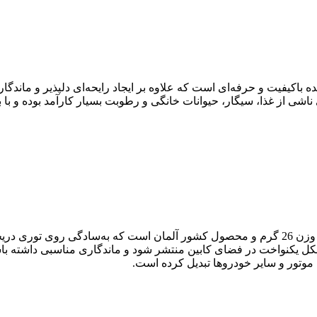
لی‌لیتر یک اسپری خوشبوکننده باکیفیت و حرفه‌ای است که علاوه بر ایجاد رایحه‌ای دلپذ
اشی از غذا، سیگار، حیوانات خانگی و رطوبت بسیار کارآمد بوده و با ب
خوشبو کننده سوناکس مدل AlmSommer یک خوشبوکننده دریچه‌ای با وزن 26 گرم و محصول کشور آل
شکل یکنواخت در فضای کابین منتشر شود و ماندگاری مناسبی داشته با
 موتور و سایر خودروها تبدیل کرده است.