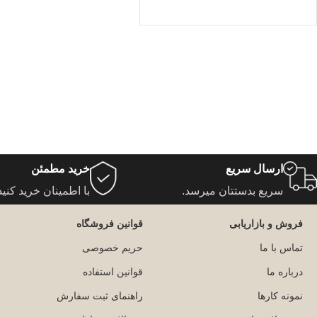
ارسال سریع
خرید مطمئن
سریع بدستتان میرسد.
با اطمینان خرید کنید
فروش و بازاریابی
قوانین فروشگاه
تماس با ما
حریم خصوصی
درباره ما
قوانین استفاده
نمونه کارها
راهنمای ثبت سفارش