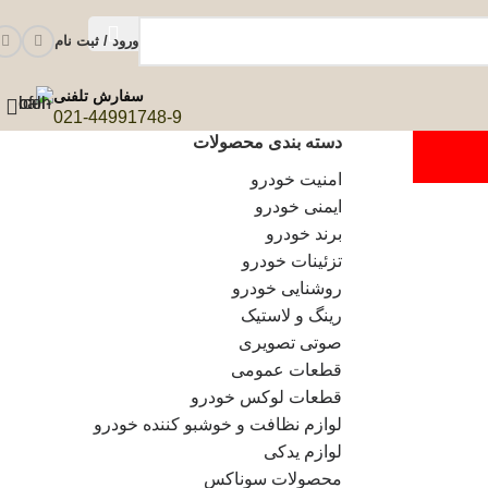
ورود / ثبت نام
سفارش تلفنی
021-44991748-9
دسته بندی محصولات
امنیت خودرو
ایمنی خودرو
برند خودرو
تزئینات خودرو
روشنایی خودرو
رینگ و لاستیک
صوتی تصویری
قطعات عمومی
قطعات لوکس خودرو
لوازم نظافت و خوشبو کننده خودرو
لوازم یدکی
محصولات سوناکس