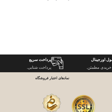
ل اورجینال
پرداخت سریع
خریدی مطمئن.
پرداخت شتابی.
نمادهای اعتبار فروشگاه