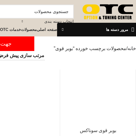
انتخاب دسته بندی
مرور دسته ها
صفحه اصلی
محصولات
خدمات OTC
جهت ثبت س
خانه
محصولات برچسب خورده “بوبر قوی”
بوبر قوی سوناکس