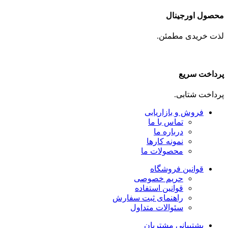
محصول اورجینال
لذت خریدی مطمئن.
پرداخت سریع
پرداخت شتابی.
فروش و بازاریابی
تماس با ما
درباره ما
نمونه کارها
محصولات ما
قوانین فروشگاه
حریم خصوصی
قوانین استفاده
راهنمای ثبت سفارش
سئوالات متداول
پشتیبانی مشتریان