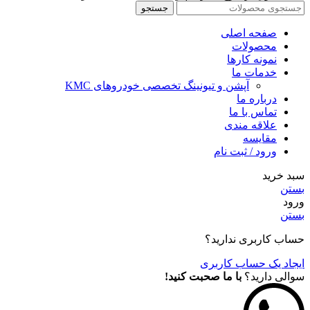
جستجو
صفحه اصلی
محصولات
نمونه کارها
خدمات ما
آپشن و تیونینگ تخصصی خودروهای KMC
درباره ما
تماس با ما
علاقه مندی
مقايسه
ورود / ثبت نام
سبد خرید
بستن
ورود
بستن
حساب کاربری ندارید؟
ایجاد یک حساب کاربری
سوالی دارید؟
با ما صحبت کنید!