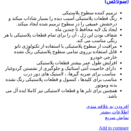
(سوناکس)
ترمیم کننده سطوح پلاستیکی
رنگ قطعات پلاستیکی آسیب دیده را بسیار شاداب میکند و
درخشش عمیقی را در سطوح ترمیم شده ایجاد میکند.
ایجاد یک لایه محافظ تا چندین ماه
شفاف بودن این ژل ، آن را برای تمام قطعات پلاستیکی با هر
رنگی مناسب می کند.
مراقبت از سطوح پلاستیکی با استفاده از تکنولوژی نانو
قابل استفاده برروی تمامی سطوح پلاستیکی رنگ نشده
خارجی خودرو
افزایش طول عمر بیشتر قطعات پلاستیکی
دارای خاصیت آنتی استاتیک و جلوگیری از نشستن گردوغبار
مناسب برای ضربه گیرها، ، لاستیک های دور درب
مناسب برای کلیدها ، کنسول و قطعات پلاستیکی رنگ نشده
بدنه وموتور
همچنین برای تایر ها و قطعات لاستیکی نیز کاملا ایده آل می
باشد.
افزودن به علاقه مندی
اطلاعات بیشتر
نمایش سریع
Add to compare