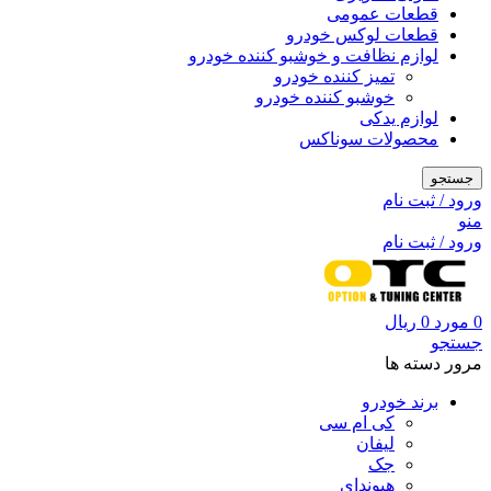
قطعات عمومی
قطعات لوکس خودرو
لوازم نظافت و خوشبو کننده خودرو
تمیز کننده خودرو
خوشبو کننده خودرو
لوازم یدکی
محصولات سوناکس
جستجو
ورود / ثبت نام
منو
ورود / ثبت نام
0
مورد
0
ریال
جستجو
مرور دسته ها
برند خودرو
کی ام سی
لیفان
جک
هیوندای