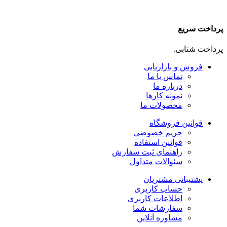
پرداخت سریع
پرداخت شتابی.
فروش و بازاریابی
تماس با ما
درباره ما
نمونه کارها
محصولات ما
قوانین فروشگاه
حریم خصوصی
قوانین استفاده
راهنمای ثبت سفارش
سئوالات متداول
پشتیبانی مشتریان
حساب کاربری
اطلاعات کاربری
سفارشات شما
مشاوره آنلاین