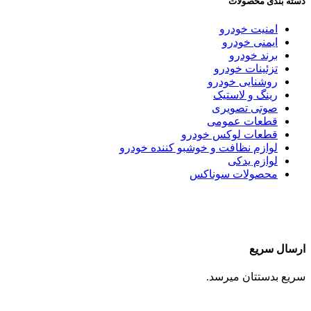
دسته بندی محصولات
امنیت خودرو
ایمنی خودرو
برند خودرو
تزئینات خودرو
روشنایی خودرو
رینگ و لاستیک
صوتی تصویری
قطعات عمومی
قطعات لوکس خودرو
لوازم نظافت و خوشبو کننده خودرو
لوازم یدکی
محصولات سوناکس
ارسال سریع
سریع بدستتان میرسد.