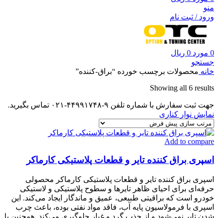
منو
ورود / ثبت نام
0
مورد
0
ریال
جستجو
خانه
محصولات برچسب خورده “براق-کننده”
Showing all 6 results
جهت ثبت سفارش با شماره تلفن ۹-۴۴۹۹۱۷۴۸-۰۲۱ تماس بگیرید.
نمایش نوار کناری
Add to compare
اسپری براق کننده تایر و قطعات پلاستیکی کارماکر
اسپری براق کننده تایر و قطعات پلاستیکی کارماکر محصولی
حرفه‌ای برای احیای ظاهر تایرها و سطوح پلاستیکی و لاستیکی
خودرو است که براقیتی طبیعی، عمیق و ماندگار ایجاد می‌کند. این
اسپری با فرمولاسیون پایه آب، فاقد مواد نفتی بوده، باعث چرب
شدن تایر نمی‌شود و از جذب گرد و غبار جلوگیری می‌کند. همچنین با