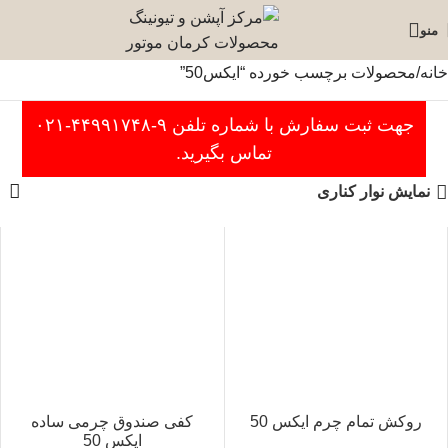
منو
خانه
محصولات برچسب خورده “ایکس50”
جهت ثبت سفارش با شماره تلفن ۹-۴۴۹۹۱۷۴۸-۰۲۱
تماس بگیرید.
نمایش نوار کناری
روکش تمام چرم ایکس 50
کفی صندوق چرمی ساده
ایکس 50