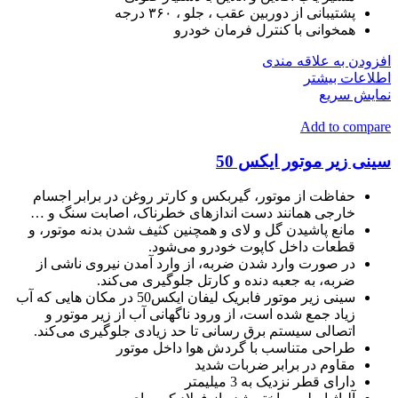
پشتیبانی از دوربین عقب ، جلو ، ۳۶۰ درجه
همخوانی با کنترل فرمان خودرو
افزودن به علاقه مندی
اطلاعات بیشتر
نمایش سریع
Add to compare
سینی زیر موتور ایکس 50
حفاظت از موتور، گیربکس و کارتر روغن در برابر اجسام
خارجی همانند دست اندازهای خطرناک، اصابت سنگ و …
مانع پاشیدن گل و لای و همچنین کثیف شدن بدنه موتور، و
قطعات داخل کاپوت خودرو می‌شود.
در صورت وارد شدن ضربه، از وارد آمدن نیروی ناشی از
ضربه، به جعبه دنده و کارتل جلوگیری می‌کند.
سینی زیر موتور فابریک لیفان ایکس50 در مکان هایی که آب
زیاد جمع شده است، از ورود ناگهانی آب از زیر موتور و
اتصالی سیستم برق رسانی تا حد زیادی جلوگیری می‌کند.
طراحی متناسب با گردش هوا داخل موتور
مقاوم در برابر ضربات شدید
دارای قطر نزدیک به 3 میلیمتر