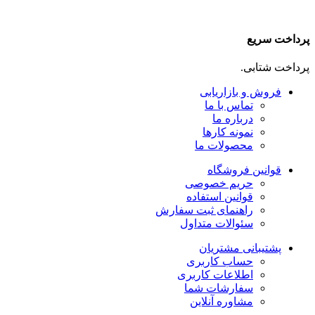
پرداخت سریع
پرداخت شتابی.
فروش و بازاریابی
تماس با ما
درباره ما
نمونه کارها
محصولات ما
قوانین فروشگاه
حریم خصوصی
قوانین استفاده
راهنمای ثبت سفارش
سئوالات متداول
پشتیبانی مشتریان
حساب کاربری
اطلاعات کاربری
سفارشات شما
مشاوره آنلاین