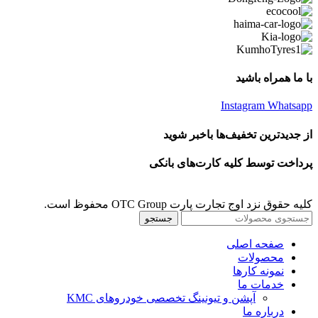
با ما همراه باشید
Instagram
Whatsapp
از جدیدترین تخفیف‌ها باخبر شوید
پرداخت توسط کلیه کارت‌های بانکی
کلیه حقوق نزد اوج تجارت پارت OTC Group محفوظ است.
جستجو
صفحه اصلی
محصولات
نمونه کارها
خدمات ما
آپشن و تیونینگ تخصصی خودروهای KMC
درباره ما