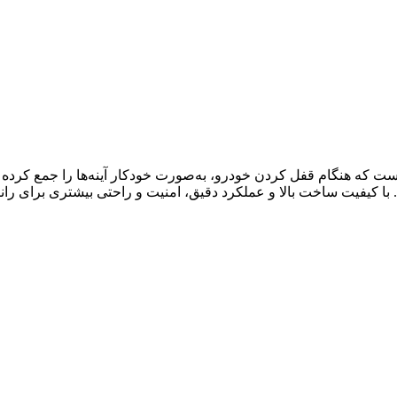
شمند با سوکت فابریک است که هنگام قفل کردن خودرو، به‌صورت خودکار آینه‌ها را
مدل‌های دنده‌ای و اتومات جک S5 مناسب است. با کیفیت ساخت بالا و عملکرد دقیق، امنیت و راحت