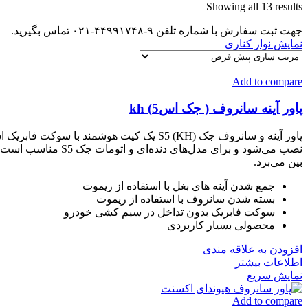
Showing all 13 results
جهت ثبت سفارش با شماره تلفن ۹-۴۴۹۹۱۷۴۸-۰۲۱ تماس بگیرید.
نمایش نوار کناری
Add to compare
پاور آینه سانروف ( جک اس5) kh
پاور آینه و سانروف جک S5 (KH) یک کیت هو
نصب می‌شود و برای 
بین می‌برد.
جمع شدن آینه های بغل با استفاده از ریموت
بسته شدن سانروف با استفاده از ریموت
سوکت فابریک بدون تداخل در سیم کشی خودرو
محصولی بسیار کاربردی
افزودن به علاقه مندی
اطلاعات بیشتر
نمایش سریع
Add to compare