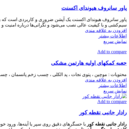
پاور سانروف هیوندای اکسنت
پاور سانروف هیوندای اکسنت یک آپشن ضروری و کاربردی است که با 
سیم‌کشی و با کیفیت عالی نصب می‌شود و نگرانی‌ها درباره امنیت و 
افزودن به علاقه مندی
اطلاعات بیشتر
نمایش سریع
Add to compare
جعبه کمکهای اولیه هارتمن مشکی
محتویات : موچین ، پتوی نجات ، پد الکلی ، چسب زخم پانسمان ، چسب
افزودن به علاقه مندی
اطلاعات بیشتر
نمایش سریع
Add to compare
رادار جانبی نقطه کور
رادار جانبی نقطه کور
با حسگرهای دقیق روی سپر یا آینه‌ها، ورود خود