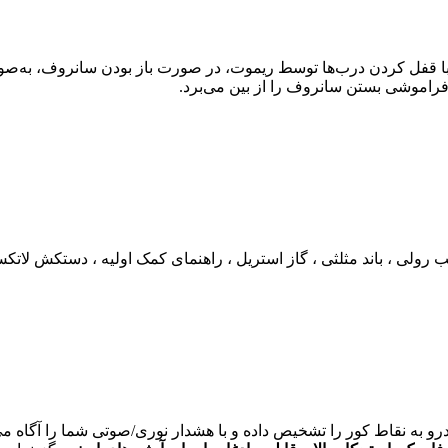
قفل کردن درب‌ها توسط ریموت، در صورت باز بودن سانروف، به‌صورت ا
فراموشی بستن سانروف را از بین می‌برد.
 رولی ، باند مثلثی ، گاز استریل ، راهنمای کمک اولیه ، دستکش لات
رو به نقاط کور را تشخیص داده و با هشدار نوری/صوتی شما را آگاه می‌