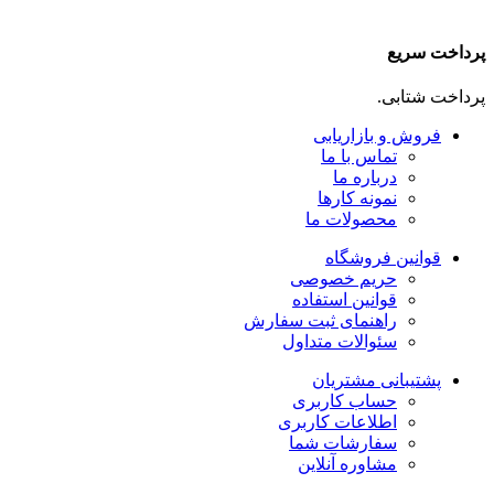
پرداخت سریع
پرداخت شتابی.
فروش و بازاریابی
تماس با ما
درباره ما
نمونه کارها
محصولات ما
قوانین فروشگاه
حریم خصوصی
قوانین استفاده
راهنمای ثبت سفارش
سئوالات متداول
پشتیبانی مشتریان
حساب کاربری
اطلاعات کاربری
سفارشات شما
مشاوره آنلاین