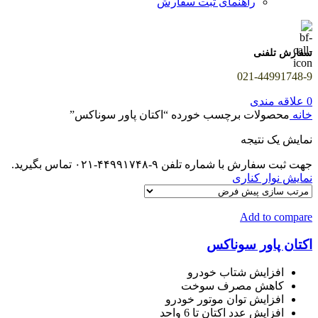
راهنمای ثبت سفارش
سفارش تلفنی
021-44991748-9
0
علاقه مندی
خانه
محصولات برچسب خورده “اکتان پاور سوناکس”
نمایش یک نتیجه
جهت ثبت سفارش با شماره تلفن ۹-۴۴۹۹۱۷۴۸-۰۲۱ تماس بگیرید.
نمایش نوار کناری
Add to compare
اکتان پاور سوناکس
افزایش شتاب خودرو
کاهش مصرف سوخت
افزایش توان موتور خودرو
افزایش عدد اکتان تا 6 واحد