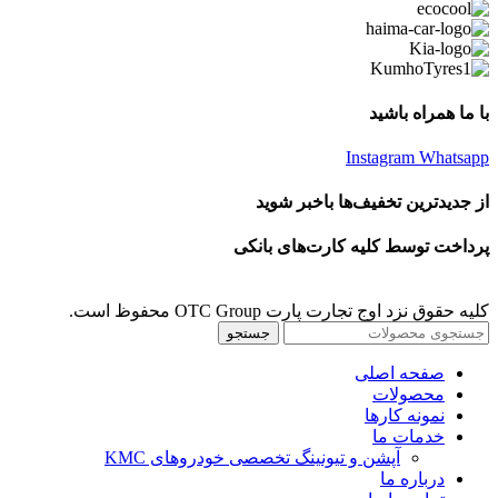
با ما همراه باشید
Instagram
Whatsapp
از جدیدترین تخفیف‌ها باخبر شوید
پرداخت توسط کلیه کارت‌های بانکی
کلیه حقوق نزد اوج تجارت پارت OTC Group محفوظ است.
جستجو
صفحه اصلی
محصولات
نمونه کارها
خدمات ما
آپشن و تیونینگ تخصصی خودروهای KMC
درباره ما