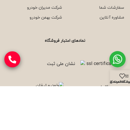
سفارشات شما
شرکت مدیران خودرو
مشاوره آنلاین
شرکت بهمن خودرو
نمادهای اعتبار فروشگاه
وشگاه
نمونه کارها
ت علاقه مندی ها
با ما همراه باشید