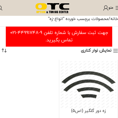
منو
خانه
محصولات برچسب خورده “انواع-زه”
جهت ثبت سفارش با شماره تلفن ۹-۴۴۹۹۱۷۴۸-۰۲۱
تماس بگیرید.
نمایش نوار کناری
زه دور گلگیر (اس5)