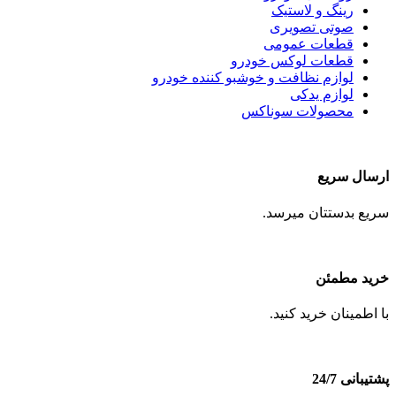
رینگ و لاستیک
صوتی تصویری
قطعات عمومی
قطعات لوکس خودرو
لوازم نظافت و خوشبو کننده خودرو
لوازم یدکی
محصولات سوناکس
ارسال سریع
سریع بدستتان میرسد.
خرید مطمئن
با اطمینان خرید کنید.
پشتیبانی 24/7