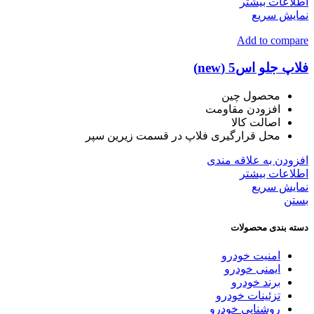
اطلاعات بیشتر
نمایش سریع
Add to compare
فلاپ جلو اس5 (new)
محصول چین
افزودن مقاومت
اصالت کالا
محل قرارگیری فلاپ در قسمت زیرین سپر
افزودن به علاقه مندی
اطلاعات بیشتر
نمایش سریع
بستن
دسته بندی محصولات
امنیت خودرو
ایمنی خودرو
برند خودرو
تزئینات خودرو
روشنایی خودرو