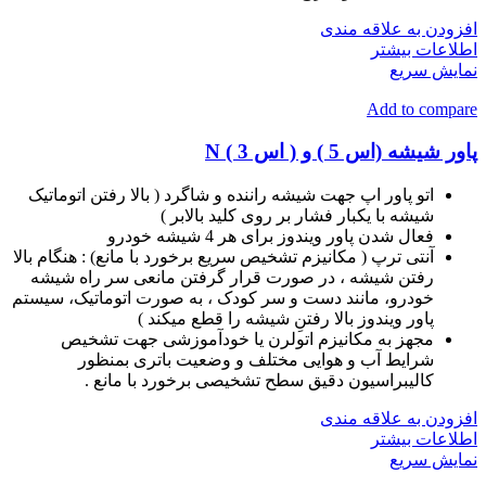
افزودن به علاقه مندی
اطلاعات بیشتر
نمایش سریع
Add to compare
پاور شیشه (اس 5 ) و ( اس 3 ) N
اتو پاور اپ جهت شیشه راننده و شاگرد ( بالا رفتن اتوماتیک
شیشه با یکبار فشار بر روی کلید بالابر )
فعال شدن پاور ویندوز برای هر 4 شیشه خودرو
آنتی ترپ ( مکانیزم تشخیص سریع برخورد با مانع) : هنگام بالا
رفتن شیشه ، در صورت قرار گرفتن مانعی سر راه شیشه
خودرو، مانند دست و سر کودک ، به صورت اتوماتیک، سیستم
پاور ویندوز بالا رفتنِ شیشه را قطع میکند )
مجهز به مکانیزم اتولرن یا خودآموزشی جهت تشخیص
شرایط آب و هوایی مختلف و وضعیت باتری بمنظور
کالیبراسیون دقیق سطح تشخیصی برخورد با مانع .
افزودن به علاقه مندی
اطلاعات بیشتر
نمایش سریع