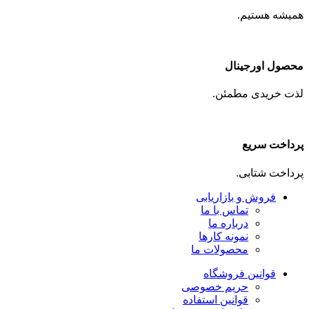
همیشه هستیم.
محصول اورجینال
لذت خریدی مطمئن.
پرداخت سریع
پرداخت شتابی.
فروش و بازاریابی
تماس با ما
درباره ما
نمونه کارها
محصولات ما
قوانین فروشگاه
حریم خصوصی
قوانین استفاده