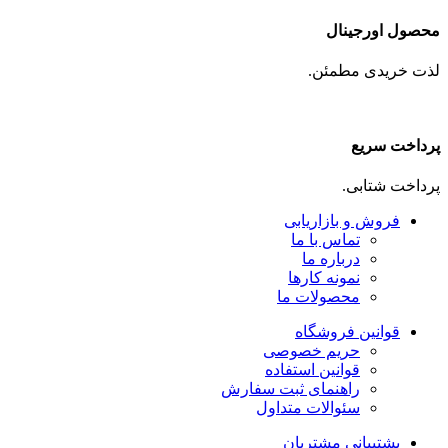
محصول اورجینال
لذت خریدی مطمئن.
پرداخت سریع
پرداخت شتابی.
فروش و بازاریابی
تماس با ما
درباره ما
نمونه کارها
محصولات ما
قوانین فروشگاه
حریم خصوصی
قوانین استفاده
راهنمای ثبت سفارش
سئوالات متداول
پشتیبانی مشتریان