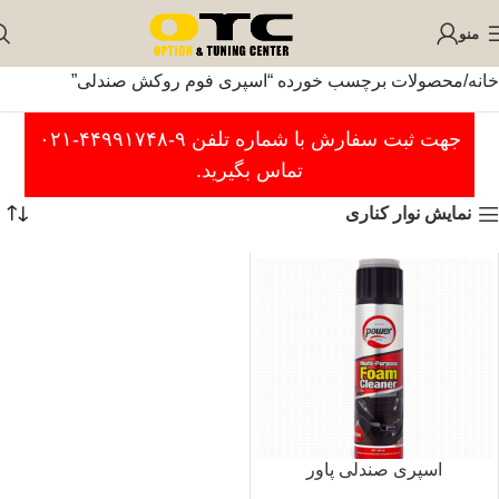
منو
خانه
محصولات برچسب خورده “اسپری فوم روکش صندلی”
جهت ثبت سفارش با شماره تلفن ۹-۴۴۹۹۱۷۴۸-۰۲۱
تماس بگیرید.
نمایش نوار کناری
اسپری صندلی پاور