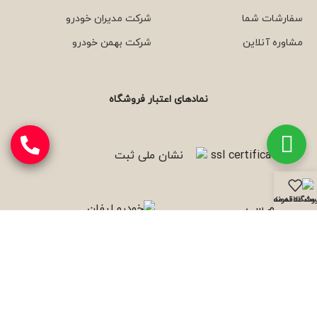
سفارشات شما
شرکت مدیران خودرو
مشاوره آنلاین
شرکت بهمن خودرو
نمادهای اعتبار فروشگاه
وشگاه
نمونه کارها
ست علاقه مندی ها
با ما همراه باشید