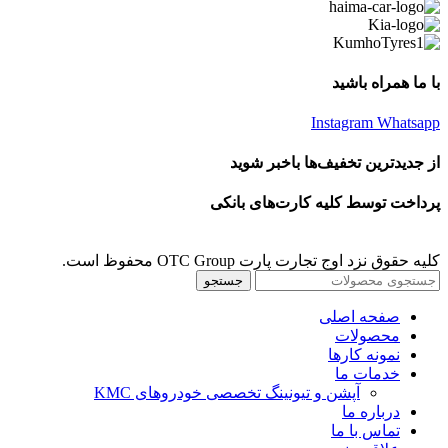
با ما همراه باشید
Instagram
Whatsapp
از جدیدترین تخفیف‌ها باخبر شوید
پرداخت توسط کلیه کارت‌های بانکی
کلیه حقوق نزد اوج تجارت پارت OTC Group محفوظ است.
جستجو
صفحه اصلی
محصولات
نمونه کارها
خدمات ما
آپشن و تیونینگ تخصصی خودروهای KMC
درباره ما
تماس با ما