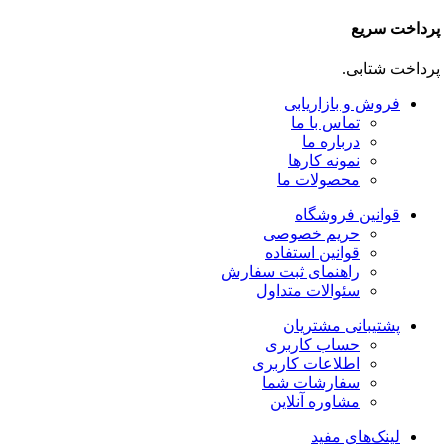
پرداخت سریع
پرداخت شتابی.
فروش و بازاریابی
تماس با ما
درباره ما
نمونه کارها
محصولات ما
قوانین فروشگاه
حریم خصوصی
قوانین استفاده
راهنمای ثبت سفارش
سئوالات متداول
پشتیبانی مشتریان
حساب کاربری
اطلاعات کاربری
سفارشات شما
مشاوره آنلاین
لینک‌های مفید