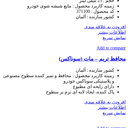
حجم :
25 میلی لیتر
زمینه کاربرد محصول :
مایع شیشه شوی خودرو
کد محصول :
371100
کشور سازنده :
آلمان
افزودن به علاقه مندی
اطلاعات بیشتر
نمایش سریع
Add to compare
محافظ تریم – مات (سوناکس)
کشور سازنده
:
آلمان
زمینه کاربرد محصول
:
محافظ و تمیز کننده سطوح مصنوعی
و پلاستيكی سوناکس خودرو
دارای رایحه ای مطبوع
پاک کننده، ایجاد لایه ای نرم بر سطوح
افزودن به علاقه مندی
اطلاعات بیشتر
نمایش سریع