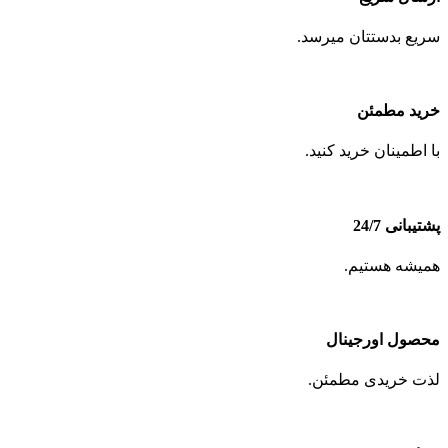
سریع بدستتان میرسد.
خرید مطمئن
با اطمینان خرید کنید.
پشتیبانی 24/7
همیشه هستیم.
محصول اورجینال
لذت خریدی مطمئن.