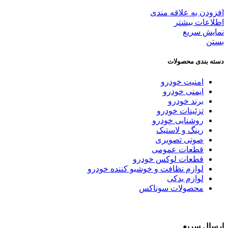
افزودن به علاقه مندی
اطلاعات بیشتر
نمایش سریع
بستن
دسته بندی محصولات
امنیت خودرو
ایمنی خودرو
برند خودرو
تزئینات خودرو
روشنایی خودرو
رینگ و لاستیک
صوتی تصویری
قطعات عمومی
قطعات لوکس خودرو
لوازم نظافت و خوشبو کننده خودرو
لوازم یدکی
محصولات سوناکس
ارسال سریع