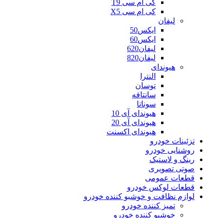
کی ام سی T9
کی ام سی X5
لیفان
ایکس50
ایکس60
لیفان620
لیفان820
هیوندای
النترا
توسان
سانتافه
سوناتا
هیوندای آی 10
هیوندای آی 20
هیوندای اکسنت
تزئینات خودرو
روشنایی خودرو
رینگ و لاستیک
صوتی تصویری
قطعات عمومی
قطعات لوکس خودرو
لوازم نظافت و خوشبو کننده خودرو
تمیز کننده خودرو
خوشبو کننده خودرو