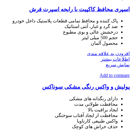
اسپری محافظ کاکپیت با رایحه اسپرت فرش
پاک کننده و محافظ تمامی قطعات پلاستیک داخل خودرو
ضد گرد و غبار، آنتی استاتیک
درخشش عالی و بوی مطبوع
حجم 500 میلی لیتر
محصول آلمان
افزودن به علاقه مندی
اطلاعات بیشتر
نمایش سریع
Add to compare
پولیش و واکس رنگی مشکی سوناکس
دارای رنگدانه های مشکی
محافظت طولانی مدت
ایجاد براقیت بالا
محافظت از ایجاد آفتاب سوختگی
واکس طبیعی کارناوبا
حذف خراش های کوچک