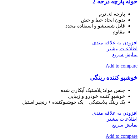
حوله پارچه درجه 2
پارچه ای نرم
بدون ایجاد خط و خش
قابل شستشو و استفاده مجدد
مقاوم
افزودن به علاقه مندی
اطلاعات بیشتر
نمایش سریع
Add to compare
خوشبو کننده رینگی
جنس مواد: پلاستیک آبکاری شده
خوشبو کننده خودرو و زیبایی
یک رینگ پلاستیکی + یک خوشبوکننده + زنجیر استیل
افزودن به علاقه مندی
اطلاعات بیشتر
نمایش سریع
Add to compare