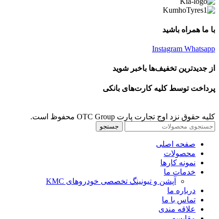
با ما همراه باشید
Instagram
Whatsapp
از جدیدترین تخفیف‌ها باخبر شوید
پرداخت توسط کلیه کارت‌های بانکی
کلیه حقوق نزد اوج تجارت پارت OTC Group محفوظ است.
جستجو
صفحه اصلی
محصولات
نمونه کارها
خدمات ما
آپشن و تیونینگ تخصصی خودروهای KMC
درباره ما
تماس با ما
علاقه مندی
مقايسه