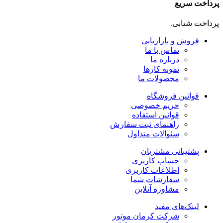
پرداخت سریع
پرداخت شتابی.
فروش و بازاریابی
تماس با ما
درباره ما
نمونه کارها
محصولات ما
قوانین فروشگاه
حریم خصوصی
قوانین استفاده
راهنمای ثبت سفارش
سئوالات متداول
پشتیبانی مشتریان
حساب کاربری
اطلاعات کاربری
سفارشات شما
مشاوره آنلاین
لینک‌های مفید
شرکت کرمان موتور