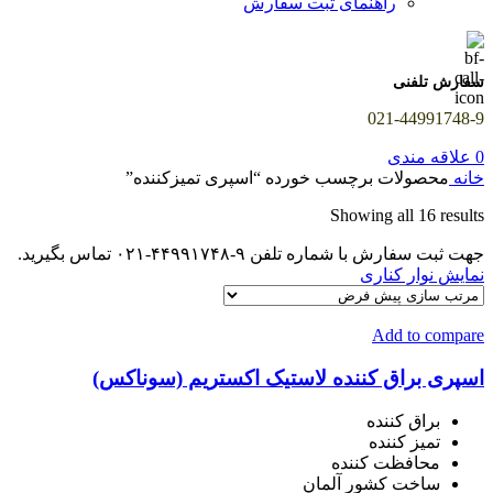
راهنمای ثبت سفارش
سفارش تلفنی
021-44991748-9
0
علاقه مندی
خانه
محصولات برچسب خورده “اسپری تمیزکننده”
Showing all 16 results
جهت ثبت سفارش با شماره تلفن ۹-۴۴۹۹۱۷۴۸-۰۲۱ تماس بگیرید.
نمایش نوار کناری
Add to compare
اسپری براق کننده لاستیک اکستریم (سوناکس)
براق کننده
تمیز کننده
محافظت کننده
ساخت کشور آلمان