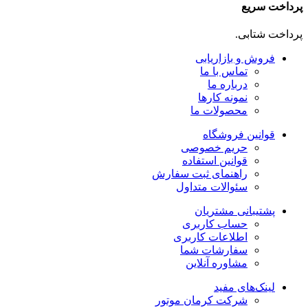
پرداخت سریع
پرداخت شتابی.
فروش و بازاریابی
تماس با ما
درباره ما
نمونه کارها
محصولات ما
قوانین فروشگاه
حریم خصوصی
قوانین استفاده
راهنمای ثبت سفارش
سئوالات متداول
پشتیبانی مشتریان
حساب کاربری
اطلاعات کاربری
سفارشات شما
مشاوره آنلاین
لینک‌های مفید
شرکت کرمان موتور