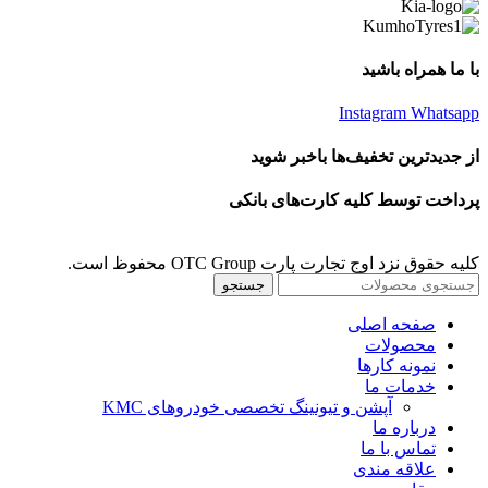
با ما همراه باشید
Instagram
Whatsapp
از جدیدترین تخفیف‌ها باخبر شوید
پرداخت توسط کلیه کارت‌های بانکی
کلیه حقوق نزد اوج تجارت پارت OTC Group محفوظ است.
جستجو
صفحه اصلی
محصولات
نمونه کارها
خدمات ما
آپشن و تیونینگ تخصصی خودروهای KMC
درباره ما
تماس با ما
علاقه مندی