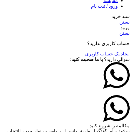
مقايسه
ورود / ثبت نام
سبد خرید
بستن
ورود
بستن
حساب کاربری ندارید؟
ایجاد یک حساب کاربری
سوالی دارید؟
با ما صحبت کنید!
مکالمه را شروع کنید
سلام! برای گفتگو از طریق واتس اپ ،واحد مد نظر خود را انتخاب