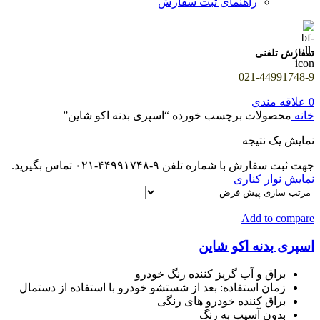
راهنمای ثبت سفارش
سفارش تلفنی
021-44991748-9
0
علاقه مندی
خانه
محصولات برچسب خورده “اسپری بدنه اکو شاین”
نمایش یک نتیجه
جهت ثبت سفارش با شماره تلفن ۹-۴۴۹۹۱۷۴۸-۰۲۱ تماس بگیرید.
نمایش نوار کناری
Add to compare
اسپری بدنه اکو شاین
براق و آب گریز کننده رنگ خودرو
زمان استفاده: بعد از شستشو خودرو با استفاده از دستمال
براق کننده خودرو های رنگی
بدون آسیب به رنگ