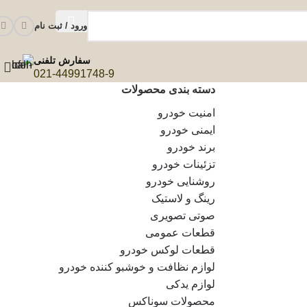
ورود / ثبت نام
سفارش تلفنی
021-44991748-9
دسته بندی محصولات
امنیت خودرو
ایمنی خودرو
برند خودرو
تزئینات خودرو
روشنایی خودرو
رینگ و لاستیک
صوتی تصویری
قطعات عمومی
قطعات لوکس خودرو
لوازم نظافت و خوشبو کننده خودرو
لوازم یدکی
محصولات سوناکس