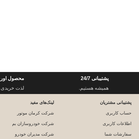
پشتیبانی 24/7
محصول اورج
همیشه هستیم.
لذت خریدی 
پشتیبانی مشتریان
لینک‌های مفید
حساب کاربری
شرکت کرمان موتور
اطلاعات کاربری
شرکت خودروسازان بم
سفارشات شما
شرکت مدیران خودرو