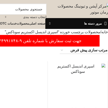
انتخاب دسته بندی
مرور دسته ها
صفحه اصلی
محصولات
خدمات OTC
خانه
محصولات برچسب خورده “اسپری اندیسل اکستریم سوناکس”
جهت ثبت سفارش با شماره تلفن ۹-۴۴۹۹۱۷۴۸-۰۲۱ تماس بگیرید.