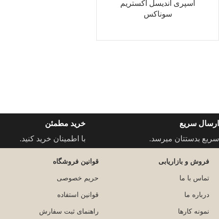
اسپری اندیسل اکستریم
سوناکس
ارسال سریع
خرید مطمئن
سریع بدستتان میرسد.
با اطمینان خرید کنید.
فروش و بازاریابی
قوانین فروشگاه
تماس با ما
حریم خصوصی
درباره ما
قوانین استفاده
نمونه کارها
راهنمای ثبت سفارش