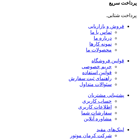
پرداخت سریع
پرداخت شتابی.
فروش و بازاریابی
تماس با ما
درباره ما
نمونه کارها
محصولات ما
قوانین فروشگاه
حریم خصوصی
قوانین استفاده
راهنمای ثبت سفارش
سئوالات متداول
پشتیبانی مشتریان
حساب کاربری
اطلاعات کاربری
سفارشات شما
مشاوره آنلاین
لینک‌های مفید
شرکت کرمان موتور