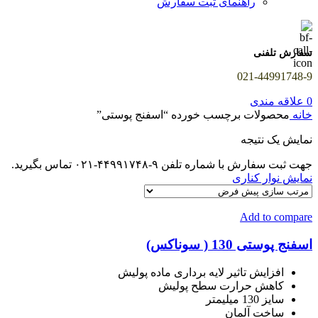
راهنمای ثبت سفارش
سفارش تلفنی
021-44991748-9
0
علاقه مندی
خانه
محصولات برچسب خورده “اسفنج پوستی”
نمایش یک نتیجه
جهت ثبت سفارش با شماره تلفن ۹-۴۴۹۹۱۷۴۸-۰۲۱ تماس بگیرید.
نمایش نوار کناری
Add to compare
اسفنج پوستی 130 ( سوناکس)
افزایش تاثير لايه برداری ماده پوليش
کاهش حرارت سطح پوليش
سایز 130 میلیمتر
ساخت آلمان