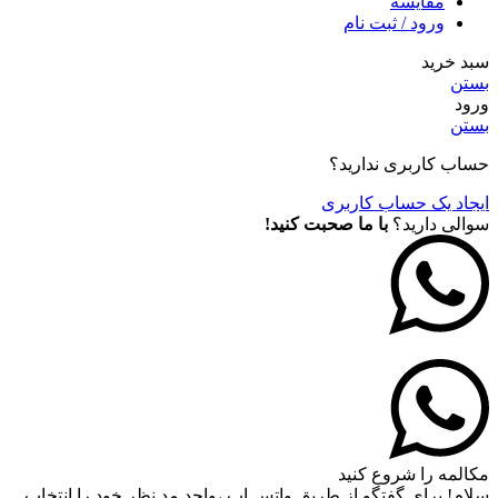
مقايسه
ورود / ثبت نام
سبد خرید
بستن
ورود
بستن
حساب کاربری ندارید؟
ایجاد یک حساب کاربری
سوالی دارید؟
با ما صحبت کنید!
مکالمه را شروع کنید
سلام! برای گفتگو از طریق واتس اپ ،واحد مد نظر خود را انتخاب