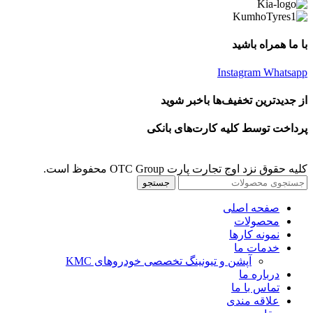
با ما همراه باشید
Instagram
Whatsapp
از جدیدترین تخفیف‌ها باخبر شوید
پرداخت توسط کلیه کارت‌های بانکی
کلیه حقوق نزد اوج تجارت پارت OTC Group محفوظ است.
جستجو
صفحه اصلی
محصولات
نمونه کارها
خدمات ما
آپشن و تیونینگ تخصصی خودروهای KMC
درباره ما
تماس با ما
علاقه مندی