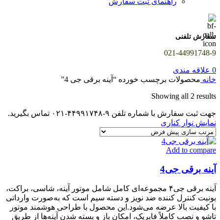
راهنمای ثبت سفارش
سفارش تلفنی
021-44991748-9
0
علاقه مندی
خانه
محصولات برچسب خورده “آینه برقی جی 4”
Showing all 2 results
جهت ثبت سفارش با شماره تلفن ۹-۴۴۹۹۱۷۴۸-۰۲۱ تماس بگیرید.
نمایش نوار کناری
Add to compare
آینه برقی جی4
آینه برقی جی۴ مجموعه‌ای کامل شامل موتور آینه، شاسی، براکت،
یونیت کنترل کننده ضد نویز و دسته سیم است که به‌صورت وارداتی
با کیفیت بالا عرضه می‌شود.این محصول با طراحی هوشمند موتور
تاشو و نصب کاملاً فابریک، امکان باز و بسته شدن آینه‌ها از طریق