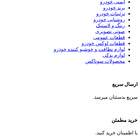
ایمنی خودرو
برند خودرو
تزئینات خودرو
روشنایی خودرو
رینگ و لاستیک
صوتی تصویری
قطعات عمومی
قطعات لوکس خودرو
لوازم نظافت و خوشبو کننده خودرو
لوازم یدکی
محصولات سوناکس
ارسال سریع
سریع بدستتان میرسد.
خرید مطمئن
با اطمینان خرید کنید.