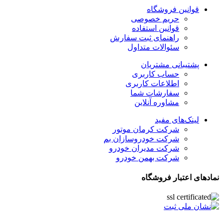
قوانین فروشگاه
حریم خصوصی
قوانین استفاده
راهنمای ثبت سفارش
سئوالات متداول
پشتیبانی مشتریان
حساب کاربری
اطلاعات کاربری
سفارشات شما
مشاوره آنلاین
لینک‌های مفید
شرکت کرمان موتور
شرکت خودروسازان بم
شرکت مدیران خودرو
شرکت بهمن خودرو
نمادهای اعتبار فروشگاه