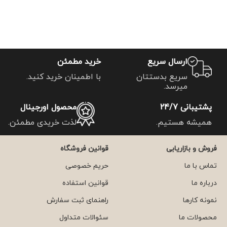
ارسال سریع
خرید مطمئن
سریع بدستتان
با اطمینان خرید کنید.
میرسد.
پشتیبانی 24/7
محصول اورجینال
همیشه هستیم.
لذت خریدی مطمئن.
فروش و بازاریابی
قوانین فروشگاه
تماس با ما
حریم خصوصی
درباره ما
قوانین استفاده
نمونه کارها
راهنمای ثبت سفارش
محصولات ما
سئوالات متداول