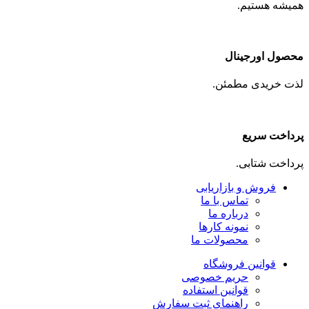
همیشه هستیم.
محصول اورجینال
لذت خریدی مطمئن.
پرداخت سریع
پرداخت شتابی.
فروش و بازاریابی
تماس با ما
درباره ما
نمونه کارها
محصولات ما
قوانین فروشگاه
حریم خصوصی
قوانین استفاده
راهنمای ثبت سفارش