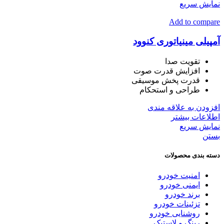
نمایش سریع
Add to compare
آمپیلی مینیاتوری کنوود
تقویت صدا
افزایش قدرت صوت
قدرت پخش موسیقی
طراحی و استحکام
افزودن به علاقه مندی
اطلاعات بیشتر
نمایش سریع
بستن
دسته بندی محصولات
امنیت خودرو
ایمنی خودرو
برند خودرو
تزئینات خودرو
روشنایی خودرو
رینگ و لاستیک