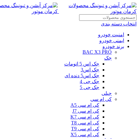
انتخاب دسته بندی
امنیت خودرو
ایمنی خودرو
برند خودرو
BAC X3 PRO
جک
جک اس 5 اتومات
جک اس3
جک اس5 دنده ای
جک جی 4
جک جی 5
جیلی
کی ام سی
کی ام سی A5
کی ام سی J7
کی ام سی K7
کی ام سی T8
کی ام سی T9
کی ام سی X5