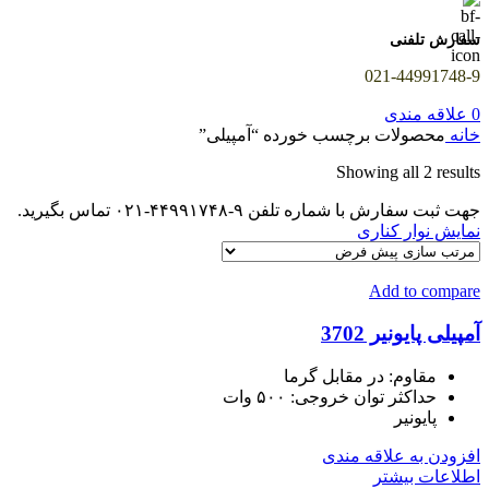
سفارش تلفنی
021-44991748-9
0
علاقه مندی
خانه
محصولات برچسب خورده “آمپیلی”
Showing all 2 results
جهت ثبت سفارش با شماره تلفن ۹-۴۴۹۹۱۷۴۸-۰۲۱ تماس بگیرید.
نمایش نوار کناری
Add to compare
آمپیلی پایونیر 3702
مقاوم: در مقابل گرما
حداکثر توان خروجی: ۵۰۰ وات
پایونیر
افزودن به علاقه مندی
اطلاعات بیشتر