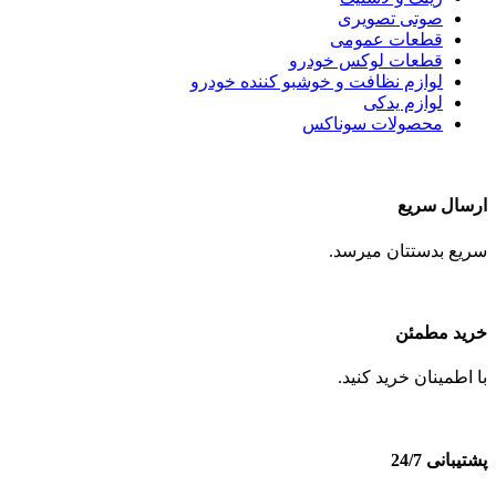
صوتی تصویری
قطعات عمومی
قطعات لوکس خودرو
لوازم نظافت و خوشبو کننده خودرو
لوازم یدکی
محصولات سوناکس
ارسال سریع
سریع بدستتان میرسد.
خرید مطمئن
با اطمینان خرید کنید.
پشتیبانی 24/7