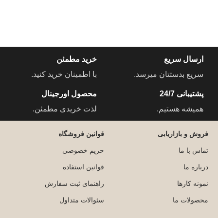
ارسال سریع
خرید مطمئن
سریع بدستتان میرسد.
با اطمینان خرید کنید.
پشتیبانی 24/7
محصول اورجینال
همیشه هستیم.
لذت خریدی مطمئن.
فروش و بازاریابی
قوانین فروشگاه
تماس با ما
حریم خصوصی
درباره ما
قوانین استفاده
نمونه کارها
راهنمای ثبت سفارش
محصولات ما
سئوالات متداول