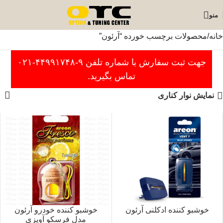
منو
خانه
محصولات برچسب خورده “آرئون”
جهت ثبت سفارش با شماره تلفن ۹-۴۴۹۹۱۷۴۸-۰۲۱
تماس بگیرید.
نمایش نوار کناری
خوشبو کننده ادکلنی آرئون
خوشبو کننده خودرو آرئون
مدل فرسکو آویزی